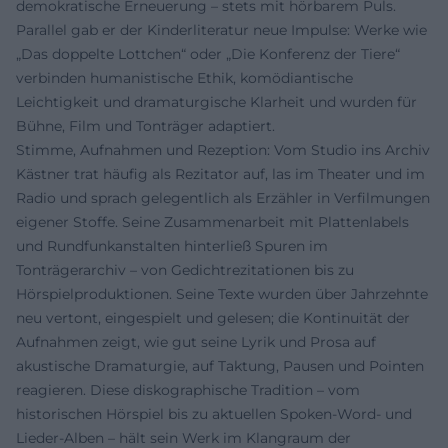
demokratische Erneuerung – stets mit hörbarem Puls.
Parallel gab er der Kinderliteratur neue Impulse: Werke wie
„Das doppelte Lottchen“ oder „Die Konferenz der Tiere“
verbinden humanistische Ethik, komödiantische
Leichtigkeit und dramaturgische Klarheit und wurden für
Bühne, Film und Tonträger adaptiert.
Stimme, Aufnahmen und Rezeption: Vom Studio ins Archiv
Kästner trat häufig als Rezitator auf, las im Theater und im
Radio und sprach gelegentlich als Erzähler in Verfilmungen
eigener Stoffe. Seine Zusammenarbeit mit Plattenlabels
und Rundfunkanstalten hinterließ Spuren im
Tonträgerarchiv – von Gedichtrezitationen bis zu
Hörspielproduktionen. Seine Texte wurden über Jahrzehnte
neu vertont, eingespielt und gelesen; die Kontinuität der
Aufnahmen zeigt, wie gut seine Lyrik und Prosa auf
akustische Dramaturgie, auf Taktung, Pausen und Pointen
reagieren. Diese diskographische Tradition – vom
historischen Hörspiel bis zu aktuellen Spoken-Word- und
Lieder-Alben – hält sein Werk im Klangraum der