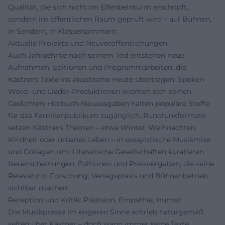
Qualität, die sich nicht im Elfenbeinturm erschöpft,
sondern im öffentlichen Raum geprüft wird – auf Bühnen,
in Sendern, in Klassenzimmern.
Aktuelle Projekte und Neuveröffentlichungen
Auch Jahrzehnte nach seinem Tod entstehen neue
Aufnahmen, Editionen und Programmarbeiten, die
Kästners Texte ins akustische Heute übertragen. Spoken-
Word- und Lieder-Produktionen widmen sich seinen
Gedichten; Hörbuch-Neuausgaben halten populäre Stoffe
für das Familienpublikum zugänglich. Rundfunkformate
setzen Kästners Themen – etwa Winter, Weihnachten,
Kindheit oder urbanes Leben – in essayistische Musikmixe
und Collagen um. Literarische Gesellschaften kuratieren
Neuerscheinungen, Editionen und Preisvergaben, die seine
Relevanz in Forschung, Verlagspraxis und Bühnenbetrieb
sichtbar machen.
Rezeption und Kritik: Präzision, Empathie, Humor
Die Musikpresse im engeren Sinne schrieb naturgemäß
selten über Kästner – doch wann immer seine Texte