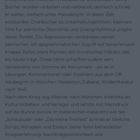
Bücher wurden verboten und verbrannt; dennoch schrieb
er weiter, vielfach unter Pseudonym. In dieser Zeit
entstanden Drehbücher zu Unterhaltungsfilmen; Kästners
Sinn für szenische Ökonomie und Dialogrhythmus prägte
deren Tonfall. Die Repressionen verstärkten seinen
satirischen, oft epigrammatischen Zugriff auf Sprachmusik:
knappe Zeilen, klare Pointen, ein moralisches Vibrato, das
bis heute trägt. Diese Jahre schärften zudem sein
Verständnis von Stimme als Instrument – sei es in
Lesungen, Kommentaren oder Erzählern aus dem Off.
Neubeginn in München: Redaktion, Cabaret, Kinderliteratur
nach 1945
Nach dem Krieg zog Kästner nach München, arbeitete als
Kulturredakteur und Verleger und kehrte mit Nachdruck
auf die Bühne zurück. In literarischen Kabaretts wie der
„Schaubude“ oder „Die kleine Freiheit“ schrieb er Sketche,
Songs, Hörspiele und Essays. Seine Texte behandelten
Kriegserfahrung, Nachkriegswirklichkeit und