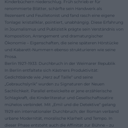
Kinderbüchern niederschlug. Früh schrieb er für
renommierte Blätter, schärfte sein Handwerk als
Rezensent und Feuilletonist und fand rasch eine eigene
Tonlage: kristallklar, pointiert, unabhängig. Diese Erfahrung
in Journalismus und Publizistik prägte sein Verständnis von
Komposition, Arrangement und dramaturgischer
Ökonomie – Eigenschaften, die seine späteren Hörstücke
und Kabarett-Nummern ebenso strukturieren wie seine
Prosa.
Berlin 1927–1933: Durchbruch in der Weimarer Republik
In Berlin entfaltete sich Kästners Produktivität:
Gedichtbände wie „Herz auf Taille“ und seine
„Gebrauchslyrik“ wurden zu Signaturen der Neuen
Sachlichkeit. Parallel entwickelte er jene erzählerische
Schlagkraft, die Kinderliteratur und Gesellschaftssatire
mühelos verbindet. Mit „Emil und die Detektive“ gelang
1929 ein internationaler Durchbruch; der Roman verband
urbane Modernität, moralische Klarheit und Tempo. In
dieser Phase entsteht auch die Affinität zur Bühne – zu