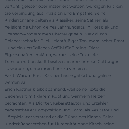
vertont, gelesen oder inszeniert werden, würdigen Kritiken
die Verbindung aus Präzision und Empathie. Seine
Kinderromane gelten als Klassiker; seine Satiren als
hellsichtige Chronik eines Jahrhunderts. In Hörspiel- und
Chanson-Programmen überzeugt sein Werk durch
Balance: scharfer Blick, leichtfüßiger Ton, moralischer Ernst
– und ein untrügliches Gefühl für Timing. Diese
Eigenschaften erklären, warum seine Texte die
Transformationskraft besitzen, in immer neue Gattungen
zu wandern, ohne ihren Kern zu verlieren.
Fazit: Warum Erich Kästner heute gehört und gelesen
werden will
Erich Kästner bleibt spannend, weil seine Texte die
Gegenwart mit klarem Kopf und warmem Herzen
betrachten. Als Dichter, Kabarettautor und Erzähler
beherrschte er Komposition und Form, als Rezitator und
Hörspielautor verstand er die Bühne des Klangs. Seine
Kinderbücher stehen für Humanität ohne Kitsch, seine