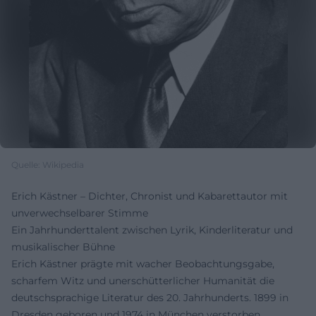
Quelle: Wikipedia
Erich Kästner – Dichter, Chronist und Kabarettautor mit
unverwechselbarer Stimme
Ein Jahrhunderttalent zwischen Lyrik, Kinderliteratur und
musikalischer Bühne
Erich Kästner prägte mit wacher Beobachtungsgabe,
scharfem Witz und unerschütterlicher Humanität die
deutschsprachige Literatur des 20. Jahrhunderts. 1899 in
Dresden geboren und 1974 in München verstorben,