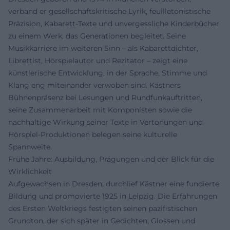
verband er gesellschaftskritische Lyrik, feuilletonistische
Präzision, Kabarett-Texte und unvergessliche Kinderbücher
zu einem Werk, das Generationen begleitet. Seine
Musikkarriere im weiteren Sinn – als Kabarettdichter,
Librettist, Hörspielautor und Rezitator – zeigt eine
künstlerische Entwicklung, in der Sprache, Stimme und
Klang eng miteinander verwoben sind. Kästners
Bühnenpräsenz bei Lesungen und Rundfunkauftritten,
seine Zusammenarbeit mit Komponisten sowie die
nachhaltige Wirkung seiner Texte in Vertonungen und
Hörspiel-Produktionen belegen seine kulturelle
Spannweite.
Frühe Jahre: Ausbildung, Prägungen und der Blick für die
Wirklichkeit
Aufgewachsen in Dresden, durchlief Kästner eine fundierte
Bildung und promovierte 1925 in Leipzig. Die Erfahrungen
des Ersten Weltkriegs festigten seinen pazifistischen
Grundton, der sich später in Gedichten, Glossen und