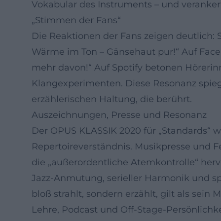
Vokabular des Instruments – und verankert
„Stimmen der Fans“
Die Reaktionen der Fans zeigen deutlich:
Wärme im Ton – Gänsehaut pur!“ Auf Facebo
mehr davon!“ Auf Spotify betonen Hörerin
Klangexperimenten. Diese Resonanz spiegel
erzählerischen Haltung, die berührt.
Auszeichnungen, Presse und Resonanz
Der OPUS KLASSIK 2020 für „Standards“ wür
Repertoireverständnis. Musikpresse und Fe
die „außerordentliche Atemkontrolle“ her
Jazz-Anmutung, serieller Harmonik und sp
bloß strahlt, sondern erzählt, gilt als sein
Lehre, Podcast und Off-Stage-Persönlichke