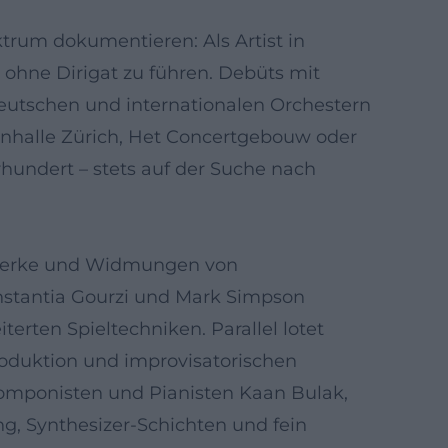
trum dokumentieren: Als Artist in
ohne Dirigat zu führen. Debüts mit
eutschen und internationalen Orchestern
Tonhalle Zürich, Het Concertgebouw oder
rhundert – stets auf der Suche nach
swerke und Widmungen von
nstantia Gourzi und Mark Simpson
erten Spieltechniken. Parallel lotet
Produktion und improvisatorischen
Komponisten und Pianisten Kaan Bulak,
ng, Synthesizer-Schichten und fein