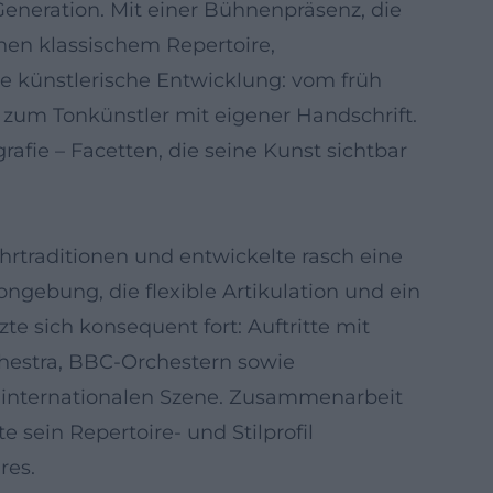
eneration. Mit einer Bühnenpräsenz, die
schen klassischem Repertoire,
te künstlerische Entwicklung: vom früh
r zum Tonkünstler mit eigener Handschrift.
afie – Facetten, die seine Kunst sichtbar
rtraditionen und entwickelte rasch eine
ngebung, die flexible Artikulation und ein
e sich konsequent fort: Auftritte mit
estra, BBC-Orchestern sowie
internationalen Szene. Zusammenarbeit
sein Repertoire- und Stilprofil
res.