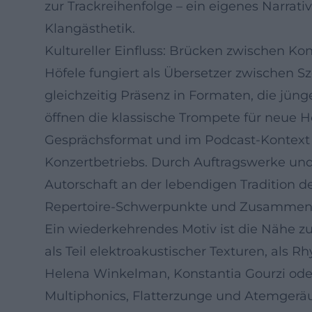
zur Trackreihenfolge – ein eigenes Narrat
Klangästhetik.
Kultureller Einfluss: Brücken zwischen Ko
Höfele fungiert als Übersetzer zwischen Sz
gleichzeitig Präsenz in Formaten, die jün
öffnen die klassische Trompete für neue H
Gesprächsformat und im Podcast-Kontext – 
Konzertbetriebs. Durch Auftragswerke und U
Autorschaft an der lebendigen Tradition d
Repertoire-Schwerpunkte und Zusammen
Ein wiederkehrendes Motiv ist die Nähe zu
als Teil elektroakustischer Texturen, als 
Helena Winkelman, Konstantia Gourzi ode
Multiphonics, Flatterzunge und Atemgerä