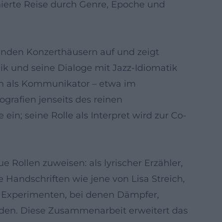
onierte Reise durch Genre, Epoche und
hrenden Konzerthäusern auf und zeigt
nik und seine Dialoge mit Jazz-Idiomatik
ich als Kommunikator – etwa im
grafien jenseits des reinen
in; seine Rolle als Interpret wird zur Co-
Rollen zuweisen: als lyrischer Erzähler,
e Handschriften wie jene von Lisa Streich,
n Experimenten, bei denen Dämpfer,
rden. Diese Zusammenarbeit erweitert das