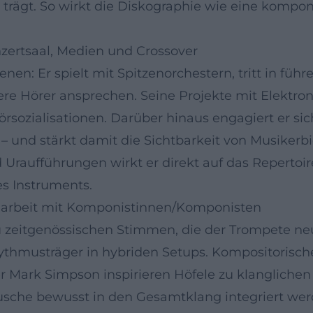
iv trägt. So wirkt die Diskographie wie eine komp
nzertsaal, Medien und Crossover
enen: Er spielt mit Spitzenorchestern, tritt in fü
gere Hörer ansprechen. Seine Projekte mit Elektro
örsozialisationen. Darüber hinaus engagiert er s
und stärkt damit die Sichtbarkeit von Musikerbio
raufführungen wirkt er direkt auf das Repertoire e
es Instruments.
arbeit mit Komponistinnen/Komponisten
 zeitgenössischen Stimmen, die der Trompete neue 
Rhythmusträger in hybriden Setups. Kompositorisch
r Mark Simpson inspirieren Höfele zu klangliche
usche bewusst in den Gesamtklang integriert we