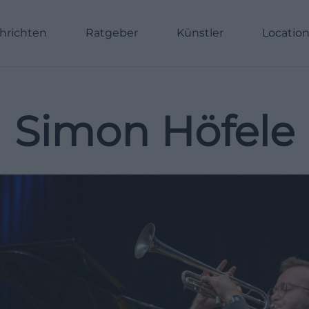
hrichten
Ratgeber
Künstler
Locatio
Simon Höfele