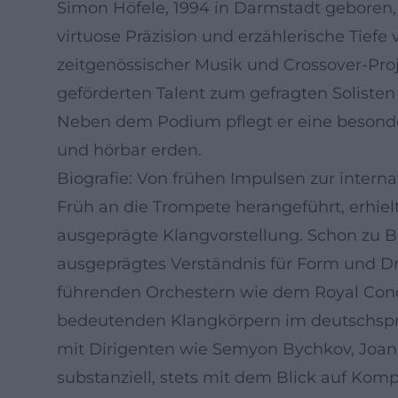
Simon Höfele, 1994 in Darmstadt geboren,
virtuose Präzision und erzählerische Tiefe 
zeitgenössischer Musik und Crossover-Proj
geförderten Talent zum gefragten Solisten
Neben dem Podium pflegt er eine besondere
und hörbar erden.
Biografie: Von frühen Impulsen zur intern
Früh an die Trompete herangeführt, erhie
ausgeprägte Klangvorstellung. Schon zu Be
ausgeprägtes Verständnis für Form und Dra
führenden Orchestern wie dem Royal Con
bedeutenden Klangkörpern im deutschspr
mit Dirigenten wie Semyon Bychkov, Joana
substanziell, stets mit dem Blick auf Kom