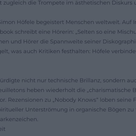
 zugleich die Trompete im ästhetischen Diskurs u
 Simon Höfele begeistert Menschen weltweit. Auf 
ok schreibt eine Hörerin: „Selten so eine Mischu
nen und Hörer die Spannweite seiner Diskographie
t, was auch Kritiken festhalten: Höfele verbinde
digte nicht nur technische Brillanz, sondern auc
uilletons heben wiederholt die „charismatische B
vor. Rezensionen zu „Nobody Knows“ loben seine 
iritueller Unterströmung in organische Bögen zu 
 Markenzeichen.
it