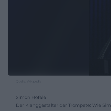
Quelle: Wikipedia
Simon Höfele
Der Klanggestalter der Trompete: Wie Simo