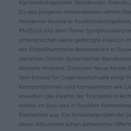
Karrierehöhepunkte: Residenzen, Debüts 
Zu den jüngeren Meilensteinen zählen Res
Residence bewies er Kurationskompetenz, 
PhilZuid und dem Tiroler Symphonieorche
unterstreichen seine gefestigte Position.
der Elbphilharmonie demonstriert er Souver
narrativer Dichte, dynamischer Bandbreite
Aktuelle Projekte: Zwischen Neue-Musik
Sein Einsatz für Gegenwartsmusik prägt
Komponistinnen und Komponisten wie Lisa
erweitern die Palette der Trompete in Ric
Höfele im Duo und in flexiblen Formatione
Elementen aus. Ein Schlüsselprojekt der 
deren Albumtitel schon ästhetische Offenh