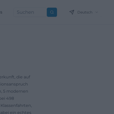
ns
Deutsch
Suchen
rkunft, die auf
usionsanspruch
rn, 5 modernen
bei 498
 Klassenfahrten,
abei ein echtes