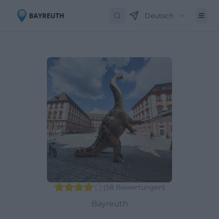
Deutsch
(
58
Bewertungen
)
Bayreuth