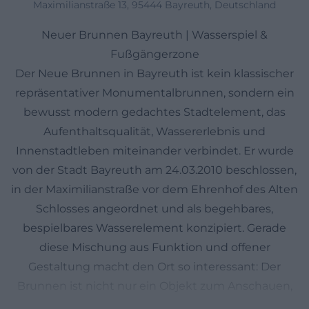
Maximilianstraße 13, 95444 Bayreuth, Deutschland
Neuer Brunnen Bayreuth | Wasserspiel &
Fußgängerzone
Der Neue Brunnen in Bayreuth ist kein klassischer
repräsentativer Monumentalbrunnen, sondern ein
bewusst modern gedachtes Stadtelement, das
Aufenthaltsqualität, Wassererlebnis und
Innenstadtleben miteinander verbindet. Er wurde
von der Stadt Bayreuth am 24.03.2010 beschlossen,
in der Maximilianstraße vor dem Ehrenhof des Alten
Schlosses angeordnet und als begehbares,
bespielbares Wasserelement konzipiert. Gerade
diese Mischung aus Funktion und offener
Gestaltung macht den Ort so interessant: Der
Brunnen ist nicht nur ein Objekt zum Anschauen,
sondern ein Platz zum Sitzen, Durchatmen und