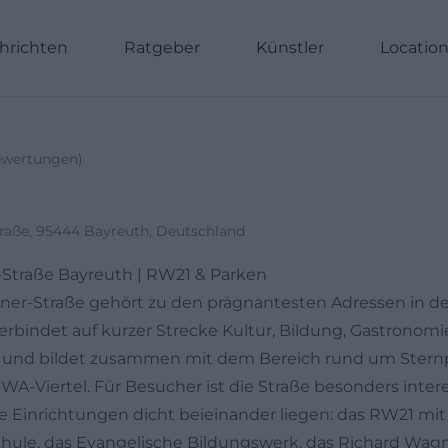
hrichten
Ratgeber
Künstler
Locatio
wertungen
)
raße, 95444 Bayreuth, Deutschland
Straße Bayreuth | RW21 & Parken
ner-Straße gehört zu den prägnantesten Adressen in de
verbindet auf kurzer Strecke Kultur, Bildung, Gastronom
 und bildet zusammen mit dem Bereich rund um Sternpl
A-Viertel. Für Besucher ist die Straße besonders interes
 Einrichtungen dicht beieinander liegen: das RW21 mit
hule, das Evangelische Bildungswerk, das Richard Wa