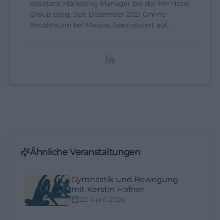
Assistant Marketing Manager bei der NH Hotel
Group tätig. Seit Dezember 2021 Online-
Redakteurin bei Moxios. Spezialisiert auf
digitale Inhalte, Content-Marketing und
redaktionelle Aufbereitung von Events und
Lifestyle-Themen.
Ähnliche Veranstaltungen
Gymnastik und Bewegung
mit Kerstin Hofner
22. April 2026