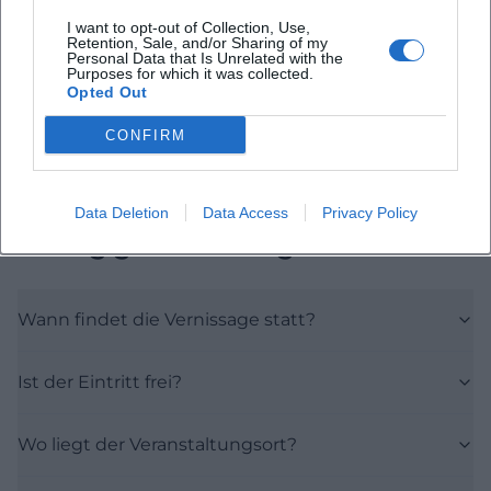
Open in Google Maps
I want to opt-out of Collection, Use,
Retention, Sale, and/or Sharing of my
Personal Data that Is Unrelated with the
Purposes for which it was collected.
Opted Out
CONFIRM
Data Deletion
Data Access
Privacy Policy
Häufig gestellte Fragen
Wann findet die Vernissage statt?
Ist der Eintritt frei?
Wo liegt der Veranstaltungsort?