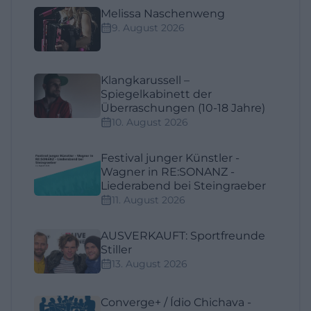
Melissa Naschenweng
9. August 2026
Klangkarussell –
Spiegelkabinett der
Überraschungen (10-18 Jahre)
10. August 2026
Festival junger Künstler -
Wagner in RE:SONANZ -
Liederabend bei Steingraeber
11. August 2026
AUSVERKAUFT: Sportfreunde
Stiller
13. August 2026
Converge+ / Ídio Chichava -