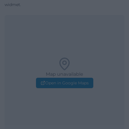
widmet.
Map unavailable
Open in Google Maps