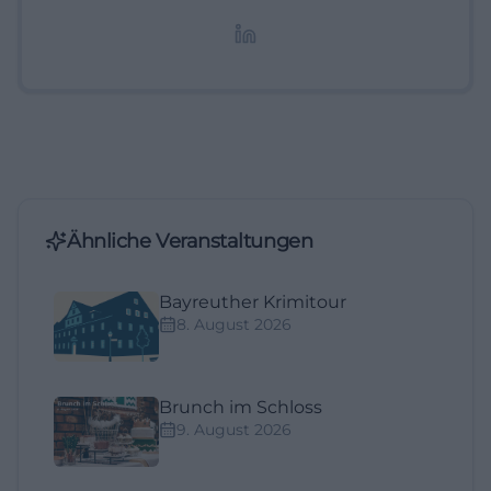
redaktionelle Aufbereitung von Events und
Lifestyle-Themen.
Ähnliche Veranstaltungen
Bayreuther Krimitour
8. August 2026
Brunch im Schloss
9. August 2026