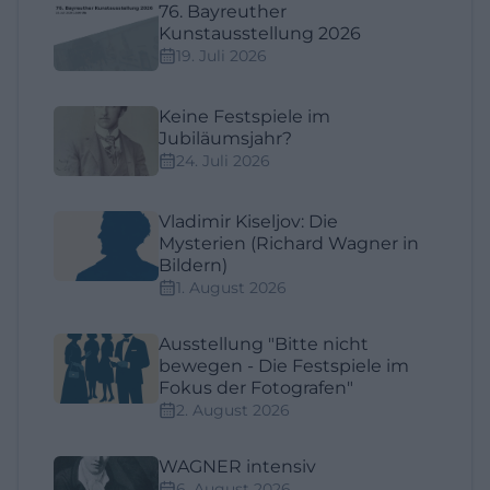
76. Bayreuther
Kunstausstellung 2026
19. Juli 2026
Keine Festspiele im
Jubiläumsjahr?
24. Juli 2026
Vladimir Kiseljov: Die
Mysterien (Richard Wagner in
Bildern)
1. August 2026
Ausstellung "Bitte nicht
bewegen - Die Festspiele im
Fokus der Fotografen"
2. August 2026
WAGNER intensiv
6. August 2026