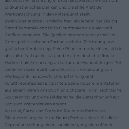
ästhetischen Erfahrung ein, die handwerkliche Präzision,
bildkünstlerisches Denken und die stille Kraft der
Werkbetrachtung in den Mittelpunkt stellt.
Zwei künstlerische Handschriften, ein lebendiger Dialog
Bernd Romankiewitz ist in Oberfranken als Maler und
Grafiker verankert. Die Quellen betonen seine Arbeit im
Grenzgebiet zwischen Farbholzschnitt, Zeichnung und
grafischer Verdichtung. Seine Pflanzenmotive lösen sich in
abstrakte Farbspiele auf und behalten doch ihre florale
Herkunft als Erinnerung an Natur und Wandel. Jürgen Pohl
wiederum beschreibt seine Kunst als Verbindung von
Werbegrafik, handwerklicher Erfahrung und
kunsttheoretischen Einsichten. Seine Aquarelle entstehen
aus einem klaren Anspruch an sichtbare Form, technische
Souveränität und eine Bildsprache, die Betrachter erfreut
und zum Weiterdenken anregt.
Material, Farbe und Form im Raum des Rathauses
Die Ausstellungshalle im Neuen Rathaus bietet für diese
Gegenüberstellung einen sachlichen, zugleich offenen