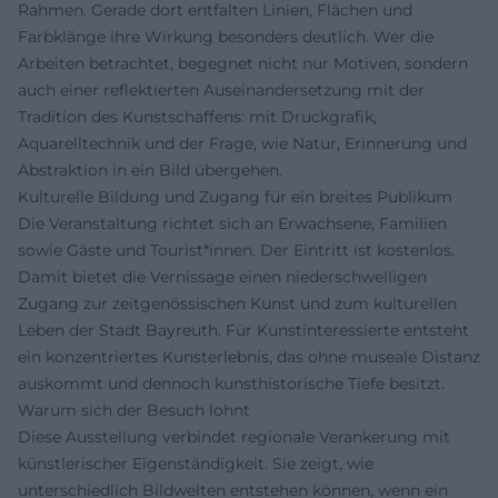
Rahmen. Gerade dort entfalten Linien, Flächen und
Farbklänge ihre Wirkung besonders deutlich. Wer die
Arbeiten betrachtet, begegnet nicht nur Motiven, sondern
auch einer reflektierten Auseinandersetzung mit der
Tradition des Kunstschaffens: mit Druckgrafik,
Aquarelltechnik und der Frage, wie Natur, Erinnerung und
Abstraktion in ein Bild übergehen.
Kulturelle Bildung und Zugang für ein breites Publikum
Die Veranstaltung richtet sich an Erwachsene, Familien
sowie Gäste und Tourist*innen. Der Eintritt ist kostenlos.
Damit bietet die Vernissage einen niederschwelligen
Zugang zur zeitgenössischen Kunst und zum kulturellen
Leben der Stadt Bayreuth. Für Kunstinteressierte entsteht
ein konzentriertes Kunsterlebnis, das ohne museale Distanz
auskommt und dennoch kunsthistorische Tiefe besitzt.
Warum sich der Besuch lohnt
Diese Ausstellung verbindet regionale Verankerung mit
künstlerischer Eigenständigkeit. Sie zeigt, wie
unterschiedlich Bildwelten entstehen können, wenn ein