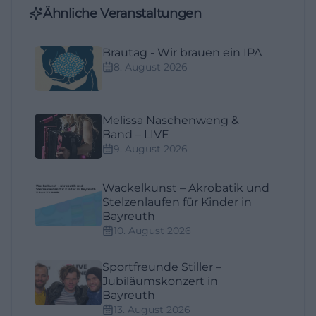
Ähnliche Veranstaltungen
Brautag - Wir brauen ein IPA
8. August 2026
Melissa Naschenweng &
Band – LIVE
9. August 2026
Wackelkunst – Akrobatik und
Stelzenlaufen für Kinder in
Bayreuth
10. August 2026
Sportfreunde Stiller –
Jubiläumskonzert in
Bayreuth
13. August 2026