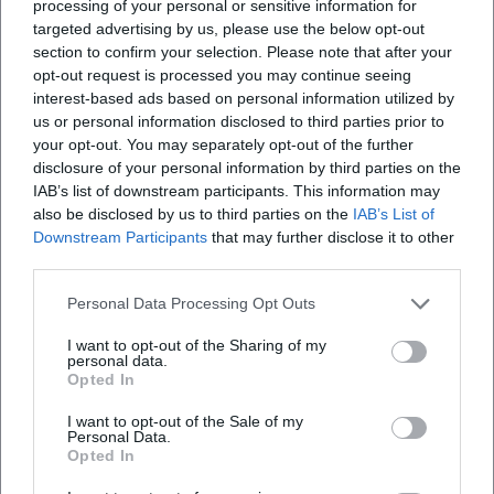
processing of your personal or sensitive information for
targeted advertising by us, please use the below opt-out
section to confirm your selection. Please note that after your
opt-out request is processed you may continue seeing
interest-based ads based on personal information utilized by
us or personal information disclosed to third parties prior to
your opt-out. You may separately opt-out of the further
Map unavailable
disclosure of your personal information by third parties on the
IAB’s list of downstream participants. This information may
Open in Google Maps
also be disclosed by us to third parties on the
IAB’s List of
Downstream Participants
that may further disclose it to other
third parties.
Personal Data Processing Opt Outs
I want to opt-out of the Sharing of my
personal data.
Opted In
Häufig gestellte Fragen
I want to opt-out of the Sale of my
Personal Data.
Opted In