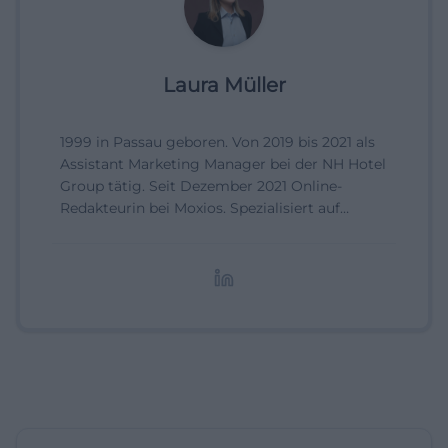
Laura Müller
1999 in Passau geboren. Von 2019 bis 2021 als
Assistant Marketing Manager bei der NH Hotel
Group tätig. Seit Dezember 2021 Online-
Redakteurin bei Moxios. Spezialisiert auf
digitale Inhalte, Content-Marketing und
redaktionelle Aufbereitung von Events und
Lifestyle-Themen.