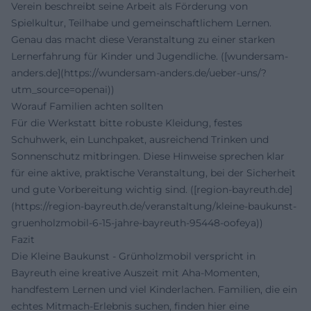
Verein beschreibt seine Arbeit als Förderung von
Spielkultur, Teilhabe und gemeinschaftlichem Lernen.
Genau das macht diese Veranstaltung zu einer starken
Lernerfahrung für Kinder und Jugendliche. ([wundersam-
anders.de](https://wundersam-anders.de/ueber-uns/?
utm_source=openai))
Worauf Familien achten sollten
Für die Werkstatt bitte robuste Kleidung, festes
Schuhwerk, ein Lunchpaket, ausreichend Trinken und
Sonnenschutz mitbringen. Diese Hinweise sprechen klar
für eine aktive, praktische Veranstaltung, bei der Sicherheit
und gute Vorbereitung wichtig sind. ([region-bayreuth.de]
(https://region-bayreuth.de/veranstaltung/kleine-baukunst-
gruenholzmobil-6-15-jahre-bayreuth-95448-oofeya))
Fazit
Die Kleine Baukunst - Grünholzmobil verspricht in
Bayreuth eine kreative Auszeit mit Aha-Momenten,
handfestem Lernen und viel Kinderlachen. Familien, die ein
echtes Mitmach-Erlebnis suchen, finden hier eine