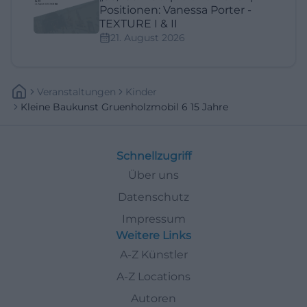
Positionen: Vanessa Porter -
TEXTURE I & II
21. August 2026
Veranstaltungen
Kinder
Kleine Baukunst Gruenholzmobil 6 15 Jahre
Schnellzugriff
Über uns
Datenschutz
Impressum
Weitere Links
A-Z Künstler
A-Z Locations
Autoren