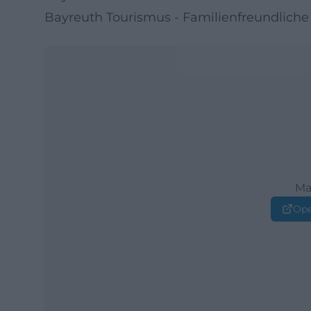
Bayreuth Tourismus - Familienfreundliche 
Ma
Ope