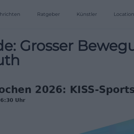
hrichten
Ratgeber
Künstler
Locatio
de: Grosser Bewegu
uth