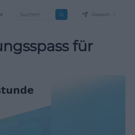
ns
Deutsch
Suchen
ngsspass für