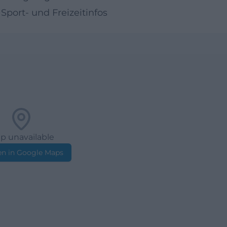
Sport- und Freizeitinfos
p unavailable
n in Google Maps