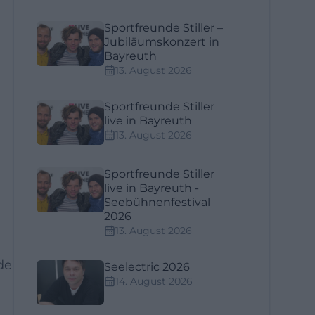
Sportfreunde Stiller –
Jubiläumskonzert in
Bayreuth
13. August 2026
Sportfreunde Stiller
live in Bayreuth
13. August 2026
Sportfreunde Stiller
live in Bayreuth -
Seebühnenfestival
2026
13. August 2026
de
Seelectric 2026
14. August 2026