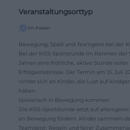
Veranstaltungsorttyp
Im Freien
Bewegung, Spaß und Teamgeist bei der KI
Bei der KISS-Sportstunde im Rahmen der S
Jahren eine fröhliche, aktive Stunde vol
Erfolgserlebnisse. Der Termin am 15. Juli 
richtet sich an Kinder, die Lust auf kind
haben.
Spielerisch in Bewegung kommen
Die KISS-Sportstunde setzt auf altersgere
an Bewegung fördern. Kinder sammeln da
Teamgeist, Regeln und fairer Zusammenarbe