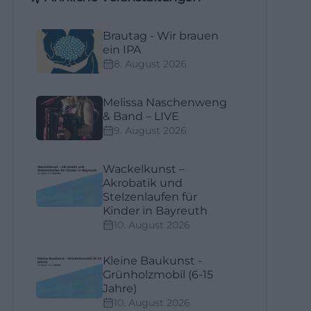
Brautag - Wir brauen
ein IPA
8. August 2026
Melissa Naschenweng
& Band – LIVE
9. August 2026
Wackelkunst –
Akrobatik und
Stelzenlaufen für
Kinder in Bayreuth
10. August 2026
Kleine Baukunst -
Grünholzmobil (6-15
Jahre)
10. August 2026