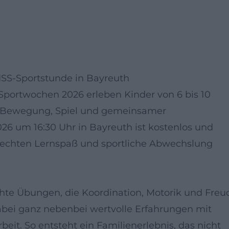
SS-Sportstunde in Bayreuth
portwochen 2026 erleben Kinder von 6 bis 10
ler Bewegung, Spiel und gemeinsamer
2026 um 16:30 Uhr in Bayreuth ist kostenlos und
gerechten Lernspaß und sportliche Abwechslung
chte Übungen, die Koordination, Motorik und Freu
bei ganz nebenbei wertvolle Erfahrungen mit
it. So entsteht ein Familienerlebnis, das nicht