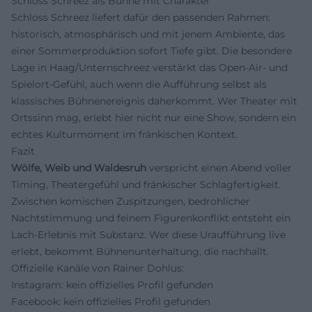
Schloss Schreez als Bühne mit Charakter
Schloss Schreez liefert dafür den passenden Rahmen:
historisch, atmosphärisch und mit jenem Ambiente, das
einer Sommerproduktion sofort Tiefe gibt. Die besondere
Lage in Haag/Unternschreez verstärkt das Open-Air- und
Spielort-Gefühl, auch wenn die Aufführung selbst als
klassisches Bühnenereignis daherkommt. Wer Theater mit
Ortssinn mag, erlebt hier nicht nur eine Show, sondern ein
echtes Kulturmoment im fränkischen Kontext.
Fazit
Wölfe, Weib und Waldesruh
verspricht einen Abend voller
Timing, Theatergefühl und fränkischer Schlagfertigkeit.
Zwischen komischen Zuspitzungen, bedrohlicher
Nachtstimmung und feinem Figurenkonflikt entsteht ein
Lach-Erlebnis mit Substanz. Wer diese Uraufführung live
erlebt, bekommt Bühnenunterhaltung, die nachhallt.
Offizielle Kanäle von Rainer Dohlus:
Instagram: kein offizielles Profil gefunden
Facebook: kein offizielles Profil gefunden