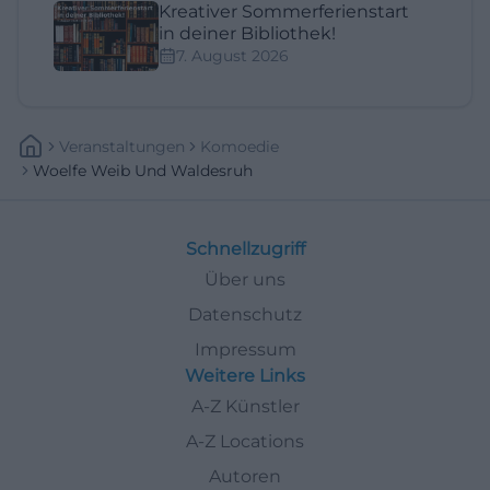
Kreativer Sommerferienstart
in deiner Bibliothek!
7. August 2026
Veranstaltungen
Komoedie
Woelfe Weib Und Waldesruh
Schnellzugriff
Über uns
Datenschutz
Impressum
Weitere Links
A-Z Künstler
A-Z Locations
Autoren