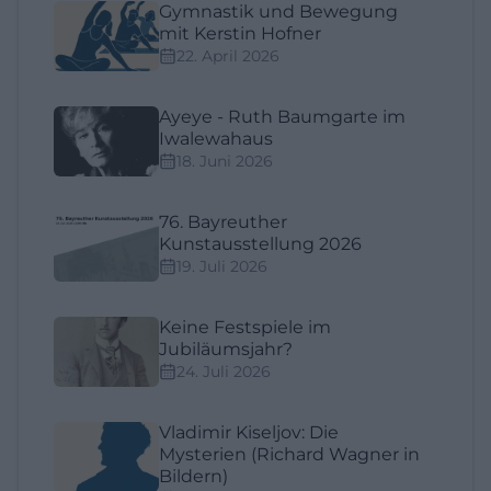
Gymnastik und Bewegung
mit Kerstin Hofner
22. April 2026
Ayeye - Ruth Baumgarte im
Iwalewahaus
18. Juni 2026
76. Bayreuther
Kunstausstellung 2026
19. Juli 2026
Keine Festspiele im
Jubiläumsjahr?
24. Juli 2026
Vladimir Kiseljov: Die
Mysterien (Richard Wagner in
Bildern)