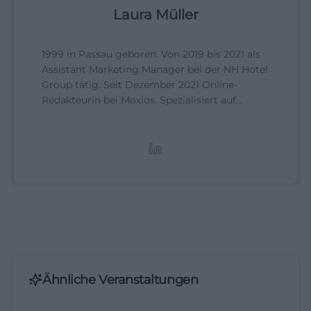
Laura Müller
1999 in Passau geboren. Von 2019 bis 2021 als
Assistant Marketing Manager bei der NH Hotel
Group tätig. Seit Dezember 2021 Online-
Redakteurin bei Moxios. Spezialisiert auf
digitale Inhalte, Content-Marketing und
redaktionelle Aufbereitung von Events und
Lifestyle-Themen.
Ähnliche Veranstaltungen