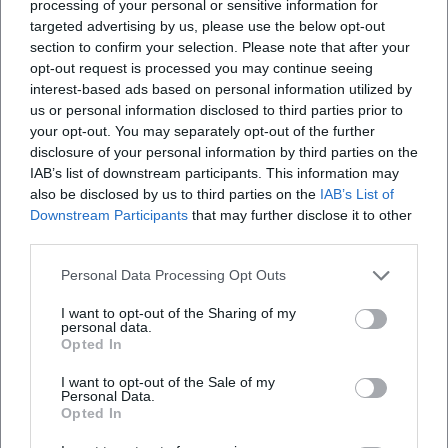
processing of your personal or sensitive information for
Open in Google Maps
targeted advertising by us, please use the below opt-out
section to confirm your selection. Please note that after your
opt-out request is processed you may continue seeing
interest-based ads based on personal information utilized by
us or personal information disclosed to third parties prior to
your opt-out. You may separately opt-out of the further
disclosure of your personal information by third parties on the
IAB’s list of downstream participants. This information may
also be disclosed by us to third parties on the
IAB’s List of
Downstream Participants
that may further disclose it to other
Häufig gestellte Fragen
third parties.
Personal Data Processing Opt Outs
Wann findet die Veranstaltung statt?
I want to opt-out of the Sharing of my
personal data.
Opted In
Wo spielt Wölfe, Weib und Waldesruh?
I want to opt-out of the Sale of my
Personal Data.
Wie viel kosten die Tickets?
Opted In