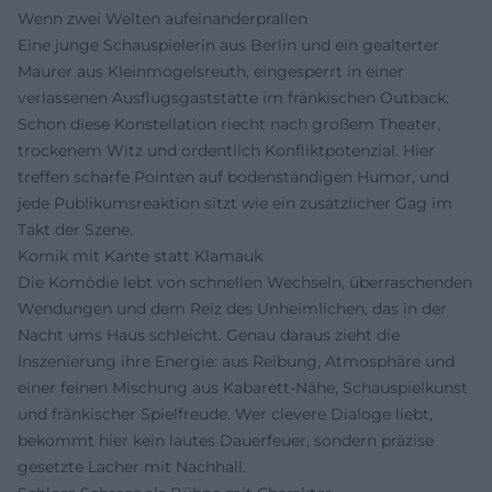
Wenn zwei Welten aufeinanderprallen
Eine junge Schauspielerin aus Berlin und ein gealterter
Maurer aus Kleinmogelsreuth, eingesperrt in einer
verlassenen Ausflugsgaststätte im fränkischen Outback:
Schon diese Konstellation riecht nach großem Theater,
trockenem Witz und ordentlich Konfliktpotenzial. Hier
treffen scharfe Pointen auf bodenständigen Humor, und
jede Publikumsreaktion sitzt wie ein zusätzlicher Gag im
Takt der Szene.
Komik mit Kante statt Klamauk
Die Komödie lebt von schnellen Wechseln, überraschenden
Wendungen und dem Reiz des Unheimlichen, das in der
Nacht ums Haus schleicht. Genau daraus zieht die
Inszenierung ihre Energie: aus Reibung, Atmosphäre und
einer feinen Mischung aus Kabarett-Nähe, Schauspielkunst
und fränkischer Spielfreude. Wer clevere Dialoge liebt,
bekommt hier kein lautes Dauerfeuer, sondern präzise
gesetzte Lacher mit Nachhall.