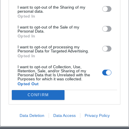
I want to opt-out of the Sharing of my
Findet die Veranstaltung bei jedem Wetter statt?
personal data.
Opted In
I want to opt-out of the Sale of my
Personal Data.
Opted In
I want to opt-out of processing my
Personal Data for Targeted Advertising.
Opted In
I want to opt-out of Collection, Use,
Retention, Sale, and/or Sharing of my
Personal Data that Is Unrelated with the
Purposes for which it was collected.
Opted Out
CONFIRM
Data Deletion
Data Access
Privacy Policy