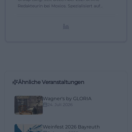
Redakteurin bei Moxios. Spezialisiert auf
digitale Inhalte, Content-Marketing und
redaktionelle Aufbereitung von Events und
Lifestyle-Themen.
Ähnliche Veranstaltungen
Wagner's by GLORIA
24. Juli 2026
Weinfest 2026 Bayreuth