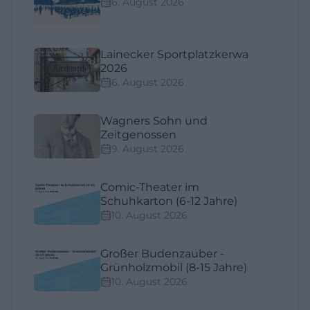
6. August 2026
Lainecker Sportplatzkerwa
2026
6. August 2026
Wagners Sohn und
Zeitgenossen
9. August 2026
Comic-Theater im
Schuhkarton (6-12 Jahre)
10. August 2026
Großer Budenzauber -
Grünholzmobil (8-15 Jahre)
10. August 2026