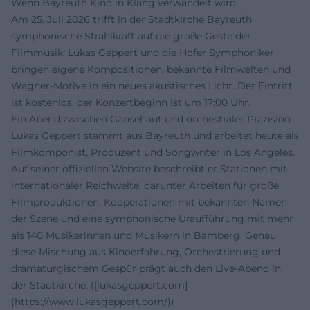
Wenn Bayreuth Kino in Klang verwandelt wird
Am 25. Juli 2026 trifft in der Stadtkirche Bayreuth
symphonische Strahlkraft auf die große Geste der
Filmmusik: Lukas Geppert und die Hofer Symphoniker
bringen eigene Kompositionen, bekannte Filmwelten und
Wagner-Motive in ein neues akustisches Licht. Der Eintritt
ist kostenlos, der Konzertbeginn ist um 17:00 Uhr.
Ein Abend zwischen Gänsehaut und orchestraler Präzision
Lukas Geppert stammt aus Bayreuth und arbeitet heute als
Filmkomponist, Produzent und Songwriter in Los Angeles.
Auf seiner offiziellen Website beschreibt er Stationen mit
internationaler Reichweite, darunter Arbeiten für große
Filmproduktionen, Kooperationen mit bekannten Namen
der Szene und eine symphonische Uraufführung mit mehr
als 140 Musikerinnen und Musikern in Bamberg. Genau
diese Mischung aus Kinoerfahrung, Orchestrierung und
dramaturgischem Gespür prägt auch den Live-Abend in
der Stadtkirche. ([lukasgeppert.com]
(https://www.lukasgeppert.com/))