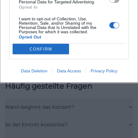
Personal Data for Targeted Advertising.
Opted In
Map unavailable
I want to opt-out of Collection, Use,
Retention, Sale, and/or Sharing of my
Open in Google Maps
Personal Data that Is Unrelated with the
Purposes for which it was collected.
Opted Out
CONFIRM
Data Deletion
Data Access
Privacy Policy
Häufig gestellte Fragen
Wann beginnt das Konzert?
Ist der Eintritt kostenlos?