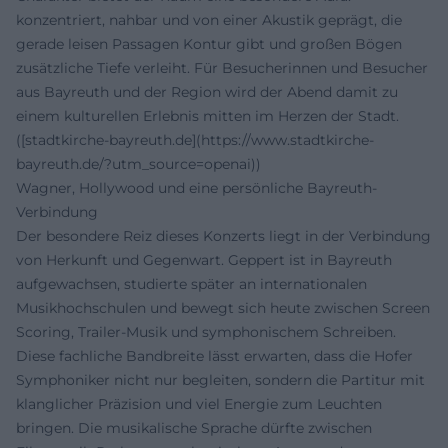
konzentriert, nahbar und von einer Akustik geprägt, die
gerade leisen Passagen Kontur gibt und großen Bögen
zusätzliche Tiefe verleiht. Für Besucherinnen und Besucher
aus Bayreuth und der Region wird der Abend damit zu
einem kulturellen Erlebnis mitten im Herzen der Stadt.
([stadtkirche-bayreuth.de](https://www.stadtkirche-
bayreuth.de/?utm_source=openai))
Wagner, Hollywood und eine persönliche Bayreuth-
Verbindung
Der besondere Reiz dieses Konzerts liegt in der Verbindung
von Herkunft und Gegenwart. Geppert ist in Bayreuth
aufgewachsen, studierte später an internationalen
Musikhochschulen und bewegt sich heute zwischen Screen
Scoring, Trailer-Musik und symphonischem Schreiben.
Diese fachliche Bandbreite lässt erwarten, dass die Hofer
Symphoniker nicht nur begleiten, sondern die Partitur mit
klanglicher Präzision und viel Energie zum Leuchten
bringen. Die musikalische Sprache dürfte zwischen