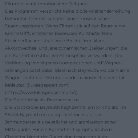
Filmmusik mit emotionalem Tiefgang
Das Programm verspricht keine bloße Aneinanderreihung
bekannter Themen, sondern einen musikalischen
Spannungsbogen. Wenn Filmmusik auf den Raum einer
Kirche trifft, entstehen besondere Kontraste: feine
Streicherflächen, strahlende Blechbläser, klare
Akkordwechsel und jene dynamischen Steigerungen, die
ein Konzert in echte Live-Atmosphäre verwandeln. Die
Verbindung von eigenen Kompositionen und Wagner-
Anklängen passt dabei ideal nach Bayreuth, wo der Name
Wagner nicht nur Historie, sondern akustische Identität
bedeutet. ([lukasgeppert.com]
(https://www.lukasgeppert.com/))
Die Stadtkirche als Resonanzraum
Die Stadtkirche Bayreuth liegt zentral am Kirchplatz 1 in
95444 Bayreuth und prägt die Innenstadt seit
Jahrhunderten als geistlicher und architektonischer
Mittelpunkt. Für ein Konzert mit symphonischem
Charakter bietet der Raum eine besondere Aura: