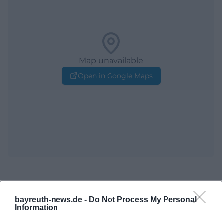
Map unavailable
Open in Google Maps
bayreuth-news.de -
Do Not Process My Personal
Information