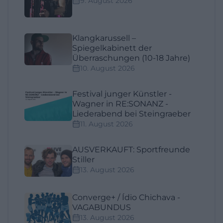
9. August 2026
Klangkarussell –
Spiegelkabinett der
Überraschungen (10-18 Jahre)
10. August 2026
Festival junger Künstler -
Wagner in RE:SONANZ -
Liederabend bei Steingraeber
11. August 2026
AUSVERKAUFT: Sportfreunde
Stiller
13. August 2026
Converge+ / Ídio Chichava -
VAGABUNDUS
13. August 2026