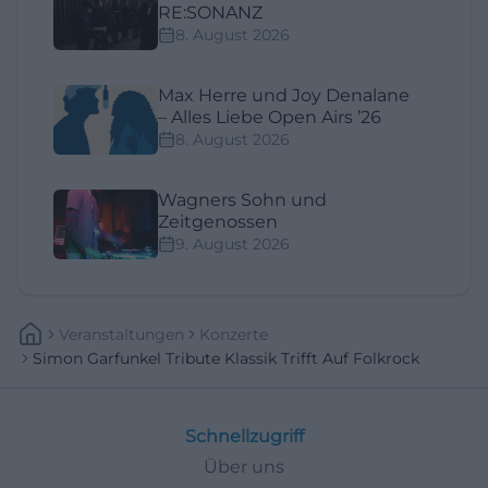
RE:SONANZ
8. August 2026
Max Herre und Joy Denalane
– Alles Liebe Open Airs ’26
8. August 2026
Wagners Sohn und
Zeitgenossen
9. August 2026
Veranstaltungen
Konzerte
Simon Garfunkel Tribute Klassik Trifft Auf Folkrock
Schnellzugriff
Über uns