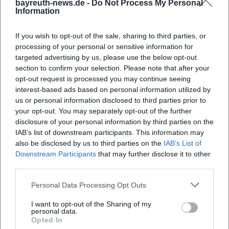
bayreuth-news.de -
Do Not Process My Personal
Information
Wo findet das Konzert statt?
If you wish to opt-out of the sale, sharing to third parties, or
processing of your personal or sensitive information for
Was kann ich vom Konzert erwarten?
targeted advertising by us, please use the below opt-out
section to confirm your selection. Please note that after your
opt-out request is processed you may continue seeing
Wie viel kosten die Tickets?
interest-based ads based on personal information utilized by
us or personal information disclosed to third parties prior to
your opt-out. You may separately opt-out of the further
Ist der Veranstaltungsort barrierefrei?
disclosure of your personal information by third parties on the
IAB’s list of downstream participants. This information may
also be disclosed by us to third parties on the
IAB’s List of
Findet das Konzert drinnen oder draußen statt?
Downstream Participants
that may further disclose it to other
third parties.
Personal Data Processing Opt Outs
I want to opt-out of the Sharing of my
personal data.
Opted In