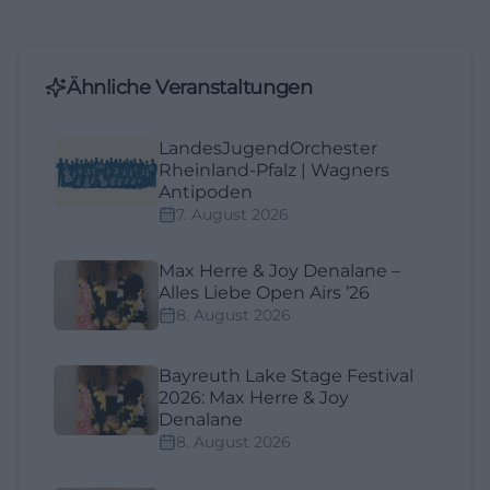
Ähnliche Veranstaltungen
LandesJugendOrchester
Rheinland-Pfalz | Wagners
Antipoden
7. August 2026
Max Herre & Joy Denalane –
Alles Liebe Open Airs ’26
8. August 2026
Bayreuth Lake Stage Festival
2026: Max Herre & Joy
Denalane
8. August 2026