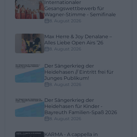
Internationaler
Gesangswettbewerb für
Wagner-Stimme - Semifinale
8. August 2026
Max Herre & Joy Denalane –
Alles Liebe Open Airs ’26
8. August 2026
Der Sängerkrieg der
Heidehasen // Eintritt frei für
Junges Publikum!
8. August 2026
Der Sängerkrieg der
Heidehasen für Kinder -
Bayreuth Familien-Spaß 2026
8. August 2026
KARMA - A cappella in