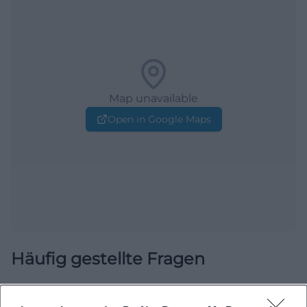
Map unavailable
Open in Google Maps
Häufig gestellte Fragen
Wann beginnt das Konzert?