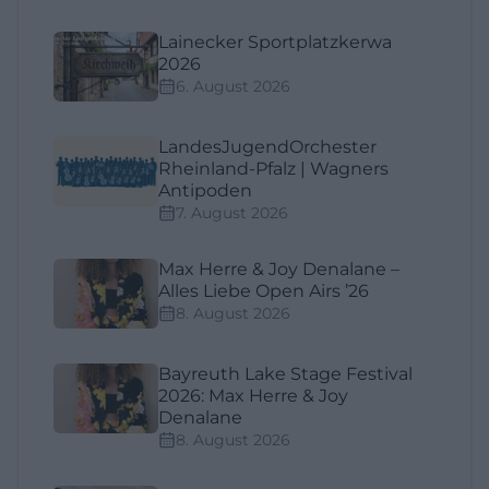
Lainecker Sportplatzkerwa
2026
6. August 2026
LandesJugendOrchester
Rheinland-Pfalz | Wagners
Antipoden
7. August 2026
Max Herre & Joy Denalane –
Alles Liebe Open Airs ’26
8. August 2026
Bayreuth Lake Stage Festival
2026: Max Herre & Joy
Denalane
8. August 2026