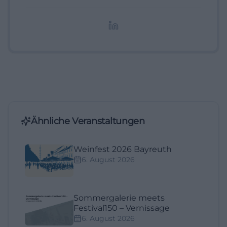
digitale Inhalte, Content-Marketing und
redaktionelle Aufbereitung von Events und
Lifestyle-Themen.
Ähnliche Veranstaltungen
Weinfest 2026 Bayreuth
6. August 2026
Sommergalerie meets
Festival150 – Vernissage
6. August 2026