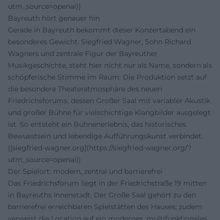
utm_source=openai))
Bayreuth hört genauer hin
Gerade in Bayreuth bekommt dieser Konzertabend ein
besonderes Gewicht. Siegfried Wagner, Sohn Richard
Wagners und zentrale Figur der Bayreuther
Musikgeschichte, steht hier nicht nur als Name, sondern als
schöpferische Stimme im Raum. Die Produktion setzt auf
die besondere Theateratmosphäre des neuen
Friedrichsforums, dessen Großer Saal mit variabler Akustik
und großer Bühne für vielschichtige Klangbilder ausgelegt
ist. So entsteht ein Bühnenerlebnis, das historisches
Bewusstsein und lebendige Aufführungskunst verbindet.
([siegfried-wagner.org](https://siegfried-wagner.org/?
utm_source=openai))
Der Spielort: modern, zentral und barrierefrei
Das Friedrichsforum liegt in der Friedrichstraße 19 mitten
in Bayreuths Innenstadt. Der Große Saal gehört zu den
barrierefrei erreichbaren Spielstätten des Hauses; zudem
verweist die Location auf ein modernes, multifunktionales