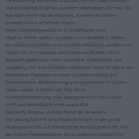
Veranstaltung verbindet Stadtgeschichte, Operntradition
und pointiertes Erzählen zu einem lebendigen Vortrag, der
Bayreuth nicht nur als Musikort, sondern als Bühne
gelebter Kultur erfahrbar macht.
Wenn Festspielgeschichte zu Erzählkunst wird
Stephan Müller gehört zu jenen chroniknahen Erzählern,
die lokale Geschichte nicht trocken referieren, sondern mit
Gespür für Atmosphäre und Pointe verdichten. Als in
Bayreuth geborener freier Journalist, Gästeführer und
langjährig mit Kulturthemen vertrauter Autor bringt er die
Bayreuther Festspiele in einen Zusammenhang aus
Quellenwissen, Beobachtung und sprachlicher Präzision.
Genau daraus entsteht der Reiz dieser
Vorberichterstattung: Hier begegnen sich historischer
Stoff und lebendige Erinnerungskultur.
Bayreuth, Wagner und die Kunst der Anekdote
Die Lesung führt in eine Tradition hinein, in der große
Musikgeschichte auf menschliche Kuriositäten trifft. Von
den frühen Festspieljahren bis zu späteren Geschichten