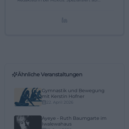
Redakteurin bei Moxios. Spezialisiert auf
digitale Inhalte, Content-Marketing und
redaktionelle Aufbereitung von Events und
Lifestyle-Themen.
Ähnliche Veranstaltungen
Gymnastik und Bewegung
mit Kerstin Hofner
22. April 2026
Ayeye - Ruth Baumgarte im
Iwalewahaus