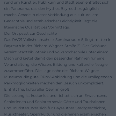
rund um Künstler, Publikum und Stadtleben entfaltet sich
ein Panorama, das den Mythos Bayreuth zugänglich
macht. Gerade in dieser Verbindung aus kulturellem
Gedächtnis und erzählerischer Leichtigkeit liegt die
literarische Qualität des Vormittags.
Der Ort passt zur Geschichte
Das RW21 Volkshochschule, Seminarraum 5, liegt mitten in
Bayreuth in der Richard-Wagner-Straße 21. Das Gebäude
vereint Stadtbibliothek und Volkshochschule unter einem
Dach und bietet damit den passenden Rahmen für eine
Veranstaltung, die Wissen, Bildung und kulturelle Neugier
zusammenführt. Die Lage nahe des Richard-Wagner-
Museums, die gute ÖPNV-Anbindung und die umliegenden
Parkmöglichkeiten machen den Besuch unkompliziert.
Eintritt frei, kultureller Gewinn groß
Die Lesung ist kostenlos und richtet sich an Erwachsene,
Seniorinnen und Senioren sowie Gäste und Touristinnen
und Touristen. Wer sich für Bayreuther Stadtgeschichte,
Musiktheater, Opernkultur und die feinen erzählerischen