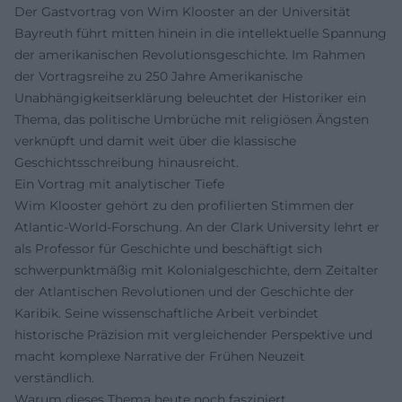
Der Gastvortrag von Wim Klooster an der Universität
Bayreuth führt mitten hinein in die intellektuelle Spannung
der amerikanischen Revolutionsgeschichte. Im Rahmen
der Vortragsreihe zu 250 Jahre Amerikanische
Unabhängigkeitserklärung beleuchtet der Historiker ein
Thema, das politische Umbrüche mit religiösen Ängsten
verknüpft und damit weit über die klassische
Geschichtsschreibung hinausreicht.
Ein Vortrag mit analytischer Tiefe
Wim Klooster gehört zu den profilierten Stimmen der
Atlantic-World-Forschung. An der Clark University lehrt er
als Professor für Geschichte und beschäftigt sich
schwerpunktmäßig mit Kolonialgeschichte, dem Zeitalter
der Atlantischen Revolutionen und der Geschichte der
Karibik. Seine wissenschaftliche Arbeit verbindet
historische Präzision mit vergleichender Perspektive und
macht komplexe Narrative der Frühen Neuzeit
verständlich.
Warum dieses Thema heute noch fasziniert