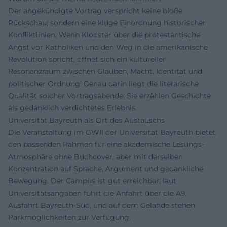
Der angekündigte Vortrag verspricht keine bloße
Rückschau, sondern eine kluge Einordnung historischer
Konfliktlinien. Wenn Klooster über die protestantische
Angst vor Katholiken und den Weg in die amerikanische
Revolution spricht, öffnet sich ein kultureller
Resonanzraum zwischen Glauben, Macht, Identität und
politischer Ordnung. Genau darin liegt die literarische
Qualität solcher Vortragsabende: Sie erzählen Geschichte
als gedanklich verdichtetes Erlebnis.
Universität Bayreuth als Ort des Austauschs
Die Veranstaltung im GWII der Universität Bayreuth bietet
den passenden Rahmen für eine akademische Lesungs-
Atmosphäre ohne Buchcover, aber mit derselben
Konzentration auf Sprache, Argument und gedankliche
Bewegung. Der Campus ist gut erreichbar; laut
Universitätsangaben führt die Anfahrt über die A9,
Ausfahrt Bayreuth-Süd, und auf dem Gelände stehen
Parkmöglichkeiten zur Verfügung.