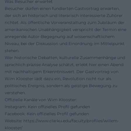
Was Besucher erwartet
Besucher dürfen einen fundierten Gastvortrag erwarten,
der sich an historisch und literarisch interessierte Zuhörer
richtet. Als öffentliche Vorveranstaltung zum Jubiläum der
amerikanischen Unabhängigkeit verspricht der Termin eine
anregende Autor-Begegnung auf wissenschaftlichem
Niveau, bei der Diskussion und Einordnung im Mittelpunkt
stehen.
Wer historische Debatten, kulturelle Zusammenhänge und
sprachlich präzise Analyse schätzt, erlebt hier einen Abend
mit nachhaltigem Erkenntniswert. Der Gastvortrag von
Wim Klooster lädt dazu ein, Revolution nicht nur als
politisches Ereignis, sondern als geistige Bewegung zu
verstehen.
Offizielle Kanäle von Wim Klooster:
Instagram: Kein offizielles Profil gefunden
Facebook: Kein offizielles Profil gefunden
Website:
https://www.clarku.edu/faculty/profiles/willem-
klooster/