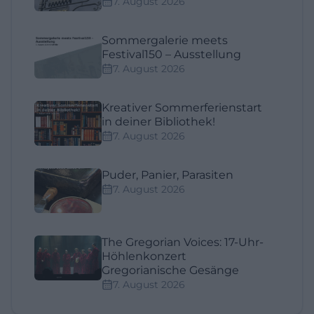
7. August 2026
Sommergalerie meets
Festival150 – Ausstellung
7. August 2026
Kreativer Sommerferienstart
in deiner Bibliothek!
7. August 2026
Puder, Panier, Parasiten
7. August 2026
The Gregorian Voices: 17-Uhr-
Höhlenkonzert
Gregorianische Gesänge
7. August 2026