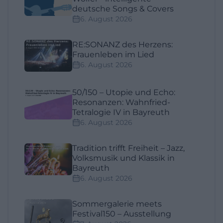
deutsche Songs & Covers
6. August 2026
RE:SONANZ des Herzens:
Frauenleben im Lied
6. August 2026
50/150 – Utopie und Echo:
Resonanzen: Wahnfried-
Tetralogie IV in Bayreuth
6. August 2026
Tradition trifft Freiheit – Jazz,
Volksmusik und Klassik in
Bayreuth
6. August 2026
Sommergalerie meets
Festival150 – Ausstellung