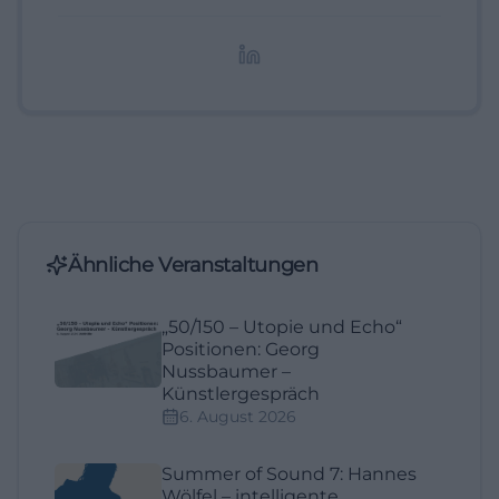
digitale Inhalte, Content-Marketing und
redaktionelle Aufbereitung von Events und
Lifestyle-Themen.
Ähnliche Veranstaltungen
„50/150 – Utopie und Echo“
Positionen: Georg
Nussbaumer –
Künstlergespräch
6. August 2026
Summer of Sound 7: Hannes
Wölfel – intelligente