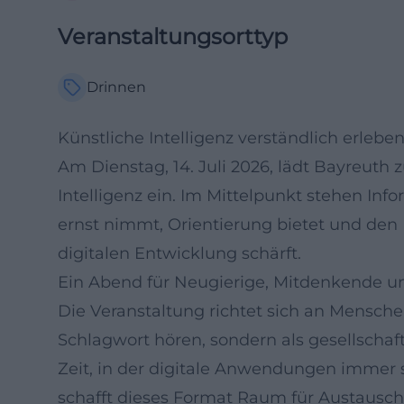
Veranstaltungsorttyp
Drinnen
Künstliche Intelligenz verständlich erlebe
Am Dienstag, 14. Juli 2026, lädt Bayreut
Intelligenz ein. Im Mittelpunkt stehen In
ernst nimmt, Orientierung bietet und den
digitalen Entwicklung schärft.
Ein Abend für Neugierige, Mitdenkende und
Die Veranstaltung richtet sich an Menschen,
Schlagwort hören, sondern als gesellscha
Zeit, in der digitale Anwendungen immer s
schafft dieses Format Raum für Austausc