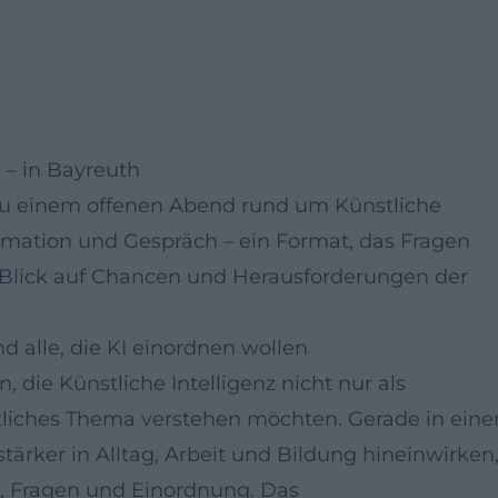
n – in Bayreuth
h zu einem offenen Abend rund um Künstliche
formation und Gespräch – ein Format, das Fragen
 Blick auf Chancen und Herausforderungen der
 alle, die KI einordnen wollen
 die Künstliche Intelligenz nicht nur als
ftliches Thema verstehen möchten. Gerade in eine
tärker in Alltag, Arbeit und Bildung hineinwirken
h, Fragen und Einordnung. Das