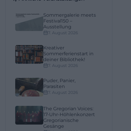
Sommergalerie meets
Festival150 –
Ausstellung
7. August 2026
Kreativer
Sommerferienstart in
deiner Bibliothek!
7. August 2026
Puder, Panier,
Parasiten
7. August 2026
The Gregorian Voices:
17-Uhr-Höhlenkonzert
Gregorianische
Gesänge