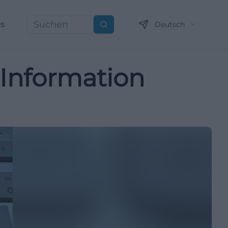
ns
Deutsch
Suchen
 Information