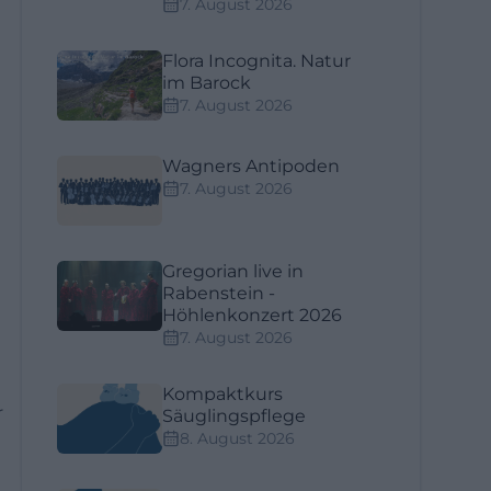
7. August 2026
Flora Incognita. Natur
im Barock
7. August 2026
Wagners Antipoden
7. August 2026
Gregorian live in
Rabenstein -
Höhlenkonzert 2026
7. August 2026
Kompaktkurs
r
Säuglingspflege
8. August 2026
,