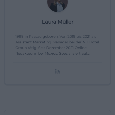
Laura Müller
1999 in Passau geboren. Von 2019 bis 2021 als
Assistant Marketing Manager bei der NH Hotel
Group tätig. Seit Dezember 2021 Online-
Redakteurin bei Moxios. Spezialisiert auf
digitale Inhalte, Content-Marketing und
redaktionelle Aufbereitung von Events und
Lifestyle-Themen.