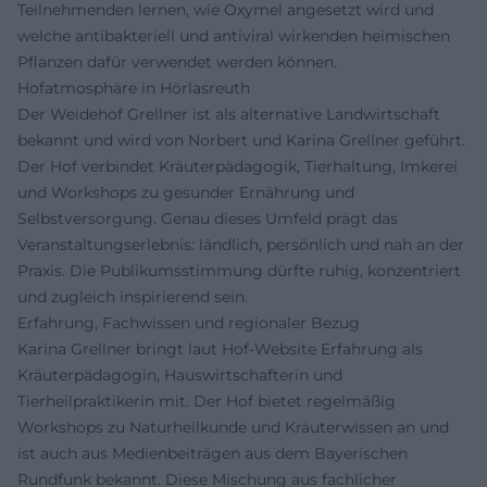
Teilnehmenden lernen, wie Oxymel angesetzt wird und
welche antibakteriell und antiviral wirkenden heimischen
Pflanzen dafür verwendet werden können.
Hofatmosphäre in Hörlasreuth
Der Weidehof Grellner ist als alternative Landwirtschaft
bekannt und wird von Norbert und Karina Grellner geführt.
Der Hof verbindet Kräuterpädagogik, Tierhaltung, Imkerei
und Workshops zu gesunder Ernährung und
Selbstversorgung. Genau dieses Umfeld prägt das
Veranstaltungserlebnis: ländlich, persönlich und nah an der
Praxis. Die Publikumsstimmung dürfte ruhig, konzentriert
und zugleich inspirierend sein.
Erfahrung, Fachwissen und regionaler Bezug
Karina Grellner bringt laut Hof-Website Erfahrung als
Kräuterpädagogin, Hauswirtschafterin und
Tierheilpraktikerin mit. Der Hof bietet regelmäßig
Workshops zu Naturheilkunde und Kräuterwissen an und
ist auch aus Medienbeiträgen aus dem Bayerischen
Rundfunk bekannt. Diese Mischung aus fachlicher