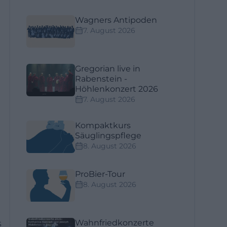
Wagners Antipoden
7. August 2026
Gregorian live in
Rabenstein -
Höhlenkonzert 2026
7. August 2026
Kompaktkurs
Säuglingspflege
8. August 2026
ProBier-Tour
8. August 2026
s
Wahnfriedkonzerte