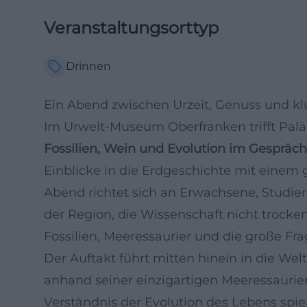
Veranstaltungsorttyp
Drinnen
Ein Abend zwischen Urzeit, Genuss und k
Im Urwelt-Museum Oberfranken trifft Pal
Fossilien, Wein und Evolution im Gespräch
Einblicke in die Erdgeschichte mit einem
Abend richtet sich an Erwachsene, Studie
der Region, die Wissenschaft nicht trocke
Fossilien, Meeressaurier und die große F
Der Auftakt führt mitten hinein in die We
anhand seiner einzigartigen Meeressaurier
Verständnis der Evolution des Lebens spiel