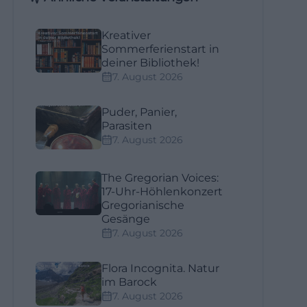
Kreativer
Sommerferienstart in
deiner Bibliothek!
7. August 2026
Puder, Panier,
Parasiten
7. August 2026
The Gregorian Voices:
17-Uhr-Höhlenkonzert
Gregorianische
Gesänge
7. August 2026
Flora Incognita. Natur
im Barock
7. August 2026