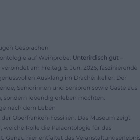
lugen Gesprächen
äontologie auf Weinprobe:
Unterirdisch gut –
verbindet am Freitag, 5. Juni 2026, faszinierende
 genussvollen Ausklang im Drachenkeller. Der
rende, Seniorinnen und Senioren sowie Gäste aus
n, sondern lebendig erleben möchten.
rage nach dem Leben
lt der Oberfranken-Fossilien. Das Museum zeigt
, welche Rolle die Paläontologie für das
t. Genau hier entfaltet das Veranstaltungserlebni