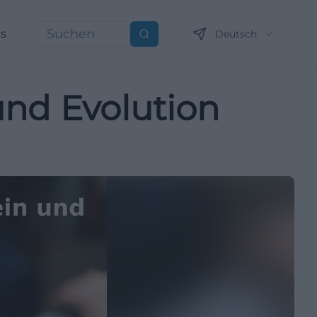
ns
Deutsch
Suchen
 und Evolution