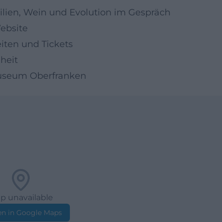
silien, Wein und Evolution im Gespräch
ebsite
ten und Tickets
heit
Museum Oberfranken
p unavailable
n in Google Maps