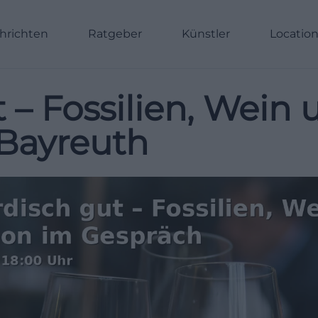
hrichten
Ratgeber
Künstler
Locatio
 – Fossilien, Wein
 Bayreuth