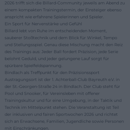
2026 trifft sich die Billard-Community jeweils am Abend zu
einem kompakten Trainingstermin, der Einsteiger ebenso
anspricht wie erfahrene Spielerinnen und Spieler.
Ein Sport für Nervenstärke und Gefühl
Billard lebt von Ruhe im entscheidenden Moment,
sauberer Stoßtechnik und dem Blick für Winkel, Tempo
und Stellungsspiel. Genau diese Mischung macht den Reiz
des Trainings aus: Jeder Ball fordert Präzision, jede Serie
belohnt Geduld, und jeder gelungene Lauf sorgt für
spürbare Spielfeldspannung.
Bindlach als Treffpunkt für den Präzisionssport
Austragungsort ist der 1. Achterball-Club Bayreuth e.V. in
der St.-Georgen-Straße 24 in Bindlach. Der Club steht für
Pool und Snooker, für Vereinsleben mit offener
Trainingskultur und für eine Umgebung, in der Taktik und
Technik im Mittelpunkt stehen. Die Veranstaltung ist Teil
der inklusiven und fairen Sportwochen 2026 und richtet
sich an Erwachsene, Familien, Jugendliche sowie Personen
mit Einschränkungen.