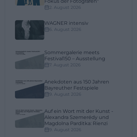
Fokus der Fotografen"
2. August 2026
WAGNER intensiv
6. August 2026
Sommergalerie meets
Festival150 – Ausstellung
7. August 2026
Anekdoten aus 150 Jahren
Bayreuther Festspiele
9. August 2026
Auf ein Wort mit der Kunst -
Alexandra Szemerédy und
Magdolna Parditka: Rienzi
9. August 2026