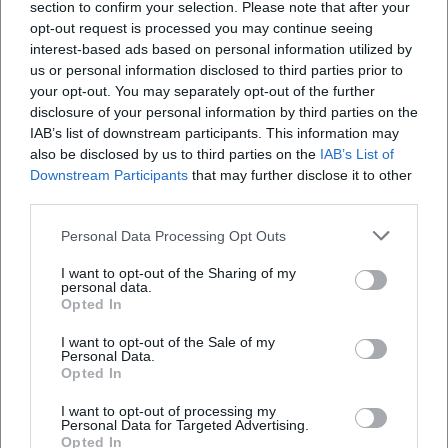
section to confirm your selection. Please note that after your
Open in Google Maps
opt-out request is processed you may continue seeing
interest-based ads based on personal information utilized by
us or personal information disclosed to third parties prior to
your opt-out. You may separately opt-out of the further
disclosure of your personal information by third parties on the
IAB’s list of downstream participants. This information may
also be disclosed by us to third parties on the
IAB’s List of
Downstream Participants
that may further disclose it to other
third parties.
Häufig gestellte Fragen
Personal Data Processing Opt Outs
I want to opt-out of the Sharing of my
personal data.
Wann findet das Billard-Training statt?
Opted In
I want to opt-out of the Sale of my
Ist der Eintritt kostenlos?
Personal Data.
Opted In
Wo findet die Veranstaltung statt?
I want to opt-out of processing my
Personal Data for Targeted Advertising.
Opted In