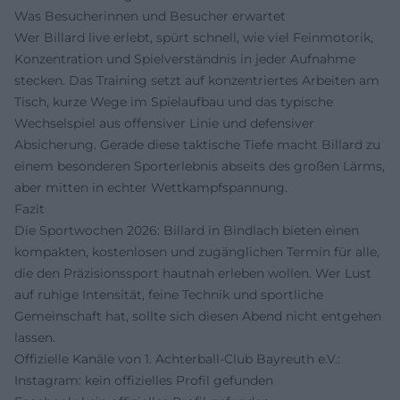
Was Besucherinnen und Besucher erwartet
Wer Billard live erlebt, spürt schnell, wie viel Feinmotorik,
Konzentration und Spielverständnis in jeder Aufnahme
stecken. Das Training setzt auf konzentriertes Arbeiten am
Tisch, kurze Wege im Spielaufbau und das typische
Wechselspiel aus offensiver Linie und defensiver
Absicherung. Gerade diese taktische Tiefe macht Billard zu
einem besonderen Sporterlebnis abseits des großen Lärms,
aber mitten in echter Wettkampfspannung.
Fazit
Die Sportwochen 2026: Billard in Bindlach bieten einen
kompakten, kostenlosen und zugänglichen Termin für alle,
die den Präzisionssport hautnah erleben wollen. Wer Lust
auf ruhige Intensität, feine Technik und sportliche
Gemeinschaft hat, sollte sich diesen Abend nicht entgehen
lassen.
Offizielle Kanäle von 1. Achterball-Club Bayreuth e.V.:
Instagram: kein offizielles Profil gefunden