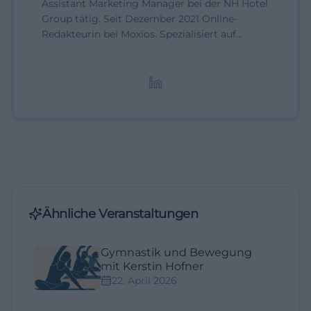
Assistant Marketing Manager bei der NH Hotel
Group tätig. Seit Dezember 2021 Online-
Redakteurin bei Moxios. Spezialisiert auf
digitale Inhalte, Content-Marketing und
redaktionelle Aufbereitung von Events und
Lifestyle-Themen.
Ähnliche Veranstaltungen
Gymnastik und Bewegung
mit Kerstin Hofner
22. April 2026