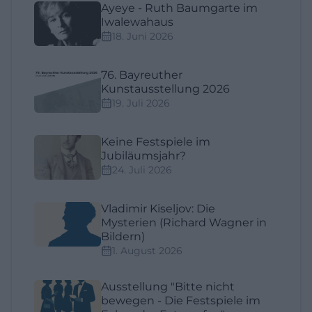
Ayeye - Ruth Baumgarte im
Iwalewahaus
18. Juni 2026
76. Bayreuther
Kunstausstellung 2026
19. Juli 2026
Keine Festspiele im
Jubiläumsjahr?
24. Juli 2026
Vladimir Kiseljov: Die
Mysterien (Richard Wagner in
Bildern)
1. August 2026
Ausstellung "Bitte nicht
bewegen - Die Festspiele im