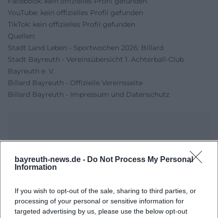
Facebook: kein offizielles Profil gefunden
YouTube: kein offizielles Profil gefunden
TikTok: kein offizielles Profil gefunden
Quellen:
Stadt Land Leben - Sportwochen 2026: Billard
Stadt Bayreuth - Vereinsübersicht 1. Achterball-Club
Bayreuth e. V.
Billard Bayreuth - Offizielle Vereinsseite
Billard Bayreuth - Impressum und Datenschutz
bayreuth-news.de -
Do Not Process My Personal
Information
If you wish to opt-out of the sale, sharing to third parties, or
processing of your personal or sensitive information for
Map unavailable
targeted advertising by us, please use the below opt-out