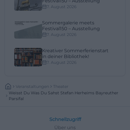
Festival150 – Ausstellung
7. August 2026
Sommergalerie meets
Festival150 – Ausstellung
7. August 2026
Kreativer Sommerferienstart
in deiner Bibliothek!
7. August 2026
Veranstaltungen
Theater
Weisst Du Was Du Sahst Stefan Herheims Bayreuther
Parsifal
Schnellzugriff
Über uns