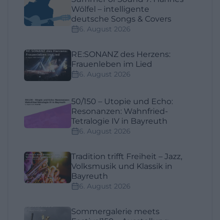
Wölfel – intelligente
deutsche Songs & Covers
6. August 2026
RE:SONANZ des Herzens:
Frauenleben im Lied
6. August 2026
50/150 – Utopie und Echo:
Resonanzen: Wahnfried-
Tetralogie IV in Bayreuth
6. August 2026
Tradition trifft Freiheit – Jazz,
Volksmusik und Klassik in
Bayreuth
6. August 2026
Sommergalerie meets