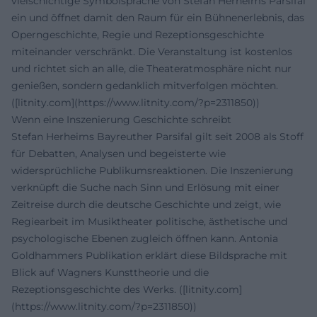
vielschichtige Symbolsprache von Stefan Herheims Parsifal
ein und öffnet damit den Raum für ein Bühnenerlebnis, das
Operngeschichte, Regie und Rezeptionsgeschichte
miteinander verschränkt. Die Veranstaltung ist kostenlos
und richtet sich an alle, die Theateratmosphäre nicht nur
genießen, sondern gedanklich mitverfolgen möchten.
([litnity.com](https://www.litnity.com/?p=2311850))
Wenn eine Inszenierung Geschichte schreibt
Stefan Herheims Bayreuther Parsifal gilt seit 2008 als Stoff
für Debatten, Analysen und begeisterte wie
widersprüchliche Publikumsreaktionen. Die Inszenierung
verknüpft die Suche nach Sinn und Erlösung mit einer
Zeitreise durch die deutsche Geschichte und zeigt, wie
Regiearbeit im Musiktheater politische, ästhetische und
psychologische Ebenen zugleich öffnen kann. Antonia
Goldhammers Publikation erklärt diese Bildsprache mit
Blick auf Wagners Kunsttheorie und die
Rezeptionsgeschichte des Werks. ([litnity.com]
(https://www.litnity.com/?p=2311850))