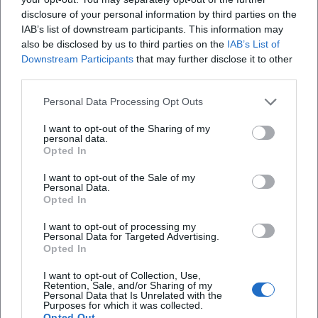
disclosure of your personal information by third parties on the
IAB’s list of downstream participants. This information may
also be disclosed by us to third parties on the
IAB’s List of
Downstream Participants
that may further disclose it to other
third parties.
Personal Data Processing Opt Outs
Map unavailable
I want to opt-out of the Sharing of my
personal data.
Open in Google Maps
Opted In
I want to opt-out of the Sale of my
Personal Data.
Opted In
I want to opt-out of processing my
Personal Data for Targeted Advertising.
Opted In
I want to opt-out of Collection, Use,
Retention, Sale, and/or Sharing of my
Häufig gestellte Fragen
Personal Data that Is Unrelated with the
Purposes for which it was collected.
Opted Out