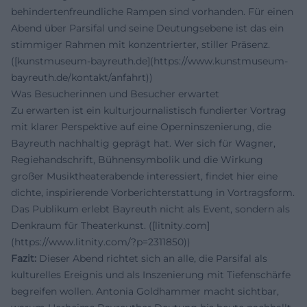
behindertenfreundliche Rampen sind vorhanden. Für einen
Abend über Parsifal und seine Deutungsebene ist das ein
stimmiger Rahmen mit konzentrierter, stiller Präsenz.
([kunstmuseum-bayreuth.de](https://www.kunstmuseum-
bayreuth.de/kontakt/anfahrt))
Was Besucherinnen und Besucher erwartet
Zu erwarten ist ein kulturjournalistisch fundierter Vortrag
mit klarer Perspektive auf eine Operninszenierung, die
Bayreuth nachhaltig geprägt hat. Wer sich für Wagner,
Regiehandschrift, Bühnensymbolik und die Wirkung
großer Musiktheaterabende interessiert, findet hier eine
dichte, inspirierende Vorberichterstattung in Vortragsform.
Das Publikum erlebt Bayreuth nicht als Event, sondern als
Denkraum für Theaterkunst. ([litnity.com]
(https://www.litnity.com/?p=2311850))
Fazit:
Dieser Abend richtet sich an alle, die Parsifal als
kulturelles Ereignis und als Inszenierung mit Tiefenschärfe
begreifen wollen. Antonia Goldhammer macht sichtbar,