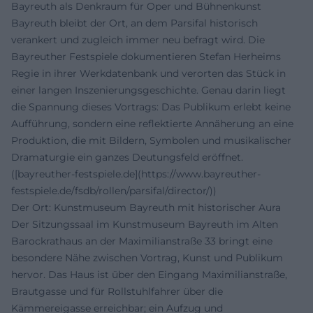
Bayreuth als Denkraum für Oper und Bühnenkunst
Bayreuth bleibt der Ort, an dem Parsifal historisch
verankert und zugleich immer neu befragt wird. Die
Bayreuther Festspiele dokumentieren Stefan Herheims
Regie in ihrer Werkdatenbank und verorten das Stück in
einer langen Inszenierungsgeschichte. Genau darin liegt
die Spannung dieses Vortrags: Das Publikum erlebt keine
Aufführung, sondern eine reflektierte Annäherung an eine
Produktion, die mit Bildern, Symbolen und musikalischer
Dramaturgie ein ganzes Deutungsfeld eröffnet.
([bayreuther-festspiele.de](https://www.bayreuther-
festspiele.de/fsdb/rollen/parsifal/director/))
Der Ort: Kunstmuseum Bayreuth mit historischer Aura
Der Sitzungssaal im Kunstmuseum Bayreuth im Alten
Barockrathaus an der Maximilianstraße 33 bringt eine
besondere Nähe zwischen Vortrag, Kunst und Publikum
hervor. Das Haus ist über den Eingang Maximilianstraße,
Brautgasse und für Rollstuhlfahrer über die
Kämmereigasse erreichbar; ein Aufzug und