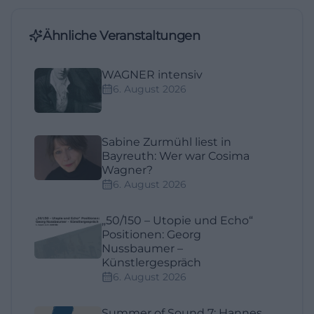
Ähnliche Veranstaltungen
WAGNER intensiv
6. August 2026
Sabine Zurmühl liest in
Bayreuth: Wer war Cosima
Wagner?
6. August 2026
„50/150 – Utopie und Echo“
Positionen: Georg
Nussbaumer –
Künstlergespräch
6. August 2026
Summer of Sound 7: Hannes