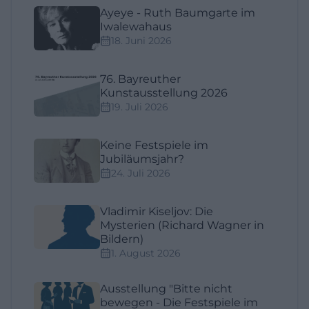
Ayeye - Ruth Baumgarte im
Iwalewahaus
18. Juni 2026
76. Bayreuther
Kunstausstellung 2026
19. Juli 2026
Keine Festspiele im
Jubiläumsjahr?
24. Juli 2026
Vladimir Kiseljov: Die
Mysterien (Richard Wagner in
Bildern)
1. August 2026
Ausstellung "Bitte nicht
bewegen - Die Festspiele im