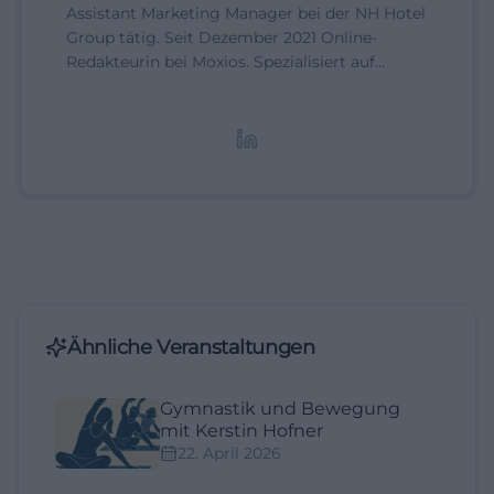
Assistant Marketing Manager bei der NH Hotel
Group tätig. Seit Dezember 2021 Online-
Redakteurin bei Moxios. Spezialisiert auf
digitale Inhalte, Content-Marketing und
redaktionelle Aufbereitung von Events und
Lifestyle-Themen.
Ähnliche Veranstaltungen
Gymnastik und Bewegung
mit Kerstin Hofner
22. April 2026