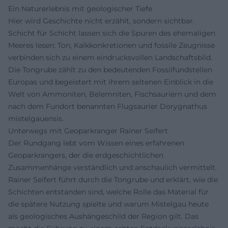
Ein Naturerlebnis mit geologischer Tiefe
Hier wird Geschichte nicht erzählt, sondern sichtbar.
Schicht für Schicht lassen sich die Spuren des ehemaligen
Meeres lesen: Ton, Kalkkonkretionen und fossile Zeugnisse
verbinden sich zu einem eindrucksvollen Landschaftsbild.
Die Tongrube zählt zu den bedeutenden Fossilfundstellen
Europas und begeistert mit ihrem seltenen Einblick in die
Welt von Ammoniten, Belemniten, Fischsauriern und dem
nach dem Fundort benannten Flugsaurier Dorygnathus
mistelgauensis.
Unterwegs mit Geoparkranger Rainer Seifert
Der Rundgang lebt vom Wissen eines erfahrenen
Geoparkrangers, der die erdgeschichtlichen
Zusammenhänge verständlich und anschaulich vermittelt.
Rainer Seifert führt durch die Tongrube und erklärt, wie die
Schichten entstanden sind, welche Rolle das Material für
die spätere Nutzung spielte und warum Mistelgau heute
als geologisches Aushängeschild der Region gilt. Das