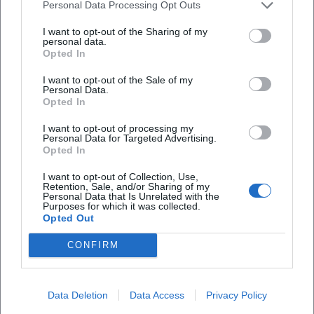
Personal Data Processing Opt Outs
I want to opt-out of the Sharing of my
personal data.
Opted In
I want to opt-out of the Sale of my
Personal Data.
Opted In
Häufig gestellte Fragen
I want to opt-out of processing my
Personal Data for Targeted Advertising.
Opted In
Wann findet die Führung statt?
I want to opt-out of Collection, Use,
Retention, Sale, and/or Sharing of my
Personal Data that Is Unrelated with the
Wo ist der Treffpunkt?
Purposes for which it was collected.
Opted Out
Wie lange dauert die Tour?
CONFIRM
Für wen eignet sich die Veranstaltung?
Data Deletion
Data Access
Privacy Policy