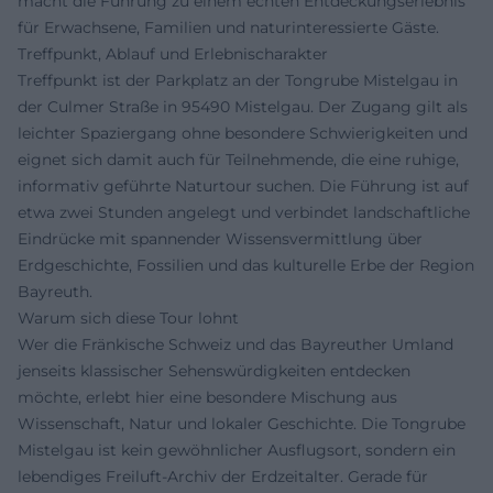
macht die Führung zu einem echten Entdeckungserlebnis
für Erwachsene, Familien und naturinteressierte Gäste.
Treffpunkt, Ablauf und Erlebnischarakter
Treffpunkt ist der Parkplatz an der Tongrube Mistelgau in
der Culmer Straße in 95490 Mistelgau. Der Zugang gilt als
leichter Spaziergang ohne besondere Schwierigkeiten und
eignet sich damit auch für Teilnehmende, die eine ruhige,
informativ geführte Naturtour suchen. Die Führung ist auf
etwa zwei Stunden angelegt und verbindet landschaftliche
Eindrücke mit spannender Wissensvermittlung über
Erdgeschichte, Fossilien und das kulturelle Erbe der Region
Bayreuth.
Warum sich diese Tour lohnt
Wer die Fränkische Schweiz und das Bayreuther Umland
jenseits klassischer Sehenswürdigkeiten entdecken
möchte, erlebt hier eine besondere Mischung aus
Wissenschaft, Natur und lokaler Geschichte. Die Tongrube
Mistelgau ist kein gewöhnlicher Ausflugsort, sondern ein
lebendiges Freiluft-Archiv der Erdzeitalter. Gerade für