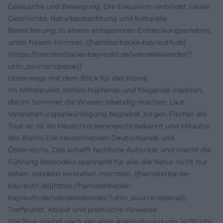
Geräusche und Bewegung. Die Exkursion verbindet lokale
Geschichte, Naturbeobachtung und kulturelle
Bereicherung zu einem entspannten Entdeckungserlebnis
unter freiem Himmel. ([hamsterbacke-bayreuth.de]
(https://hamsterbacke-bayreuth.de/wandelkalender/?
utm_source=openai))
Unterwegs mit dem Blick für das Kleine
Im Mittelpunkt stehen hüpfende und fliegende Insekten,
die im Sommer die Wiesen lebendig machen. Laut
Veranstaltungsankündigung begleitet Jürgen Fischer die
Tour; er ist als Heuschreckenexperte bekannt und Mitautor
des Buchs Die Heuschrecken Deutschlands und
Österreichs. Das schafft fachliche Autorität und macht die
Führung besonders spannend für alle, die Natur nicht nur
sehen, sondern verstehen möchten. ([hamsterbacke-
bayreuth.de](https://hamsterbacke-
bayreuth.de/wandelkalender/?utm_source=openai))
Treffpunkt, Ablauf und praktische Hinweise
Die Tour startet nach aktueller Ankündigung um 14:00 Uhr