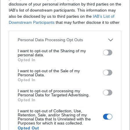
Kontakt und Anfahrt
disclosure of your personal information by third parties on the
IAB’s list of downstream participants. This information may
also be disclosed by us to third parties on the
IAB’s List of
Downstream Participants
that may further disclose it to other
third parties.
Personal Data Processing Opt Outs
I want to opt-out of the Sharing of my
personal data.
Opted In
I want to opt-out of the Sale of my
Map unavailable
Personal Data.
Opted In
Open in Google Maps
I want to opt-out of processing my
Personal Data for Targeted Advertising.
Opted In
I want to opt-out of Collection, Use,
Retention, Sale, and/or Sharing of my
Personal Data that Is Unrelated with the
Purposes for which it was collected.
Opted Out