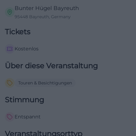
Bunter Hügel Bayreuth
95448 Bayreuth, Germany
Tickets
Kostenlos
Über diese Veranstaltung
Touren & Besichtigungen
Stimmung
Entspannt
Veranstaltungsorttyp