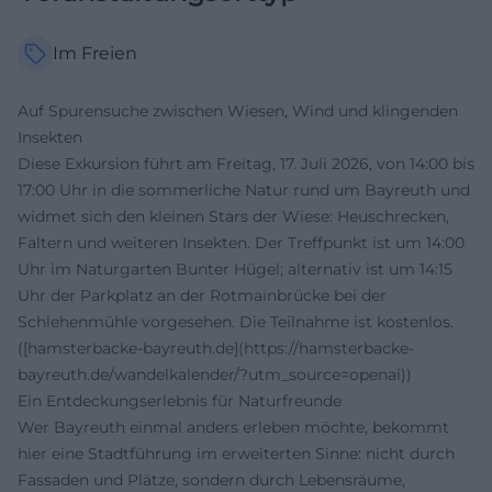
Im Freien
Auf Spurensuche zwischen Wiesen, Wind und klingenden
Insekten
Diese Exkursion führt am Freitag, 17. Juli 2026, von 14:00 bis
17:00 Uhr in die sommerliche Natur rund um Bayreuth und
widmet sich den kleinen Stars der Wiese: Heuschrecken,
Faltern und weiteren Insekten. Der Treffpunkt ist um 14:00
Uhr im Naturgarten Bunter Hügel; alternativ ist um 14:15
Uhr der Parkplatz an der Rotmainbrücke bei der
Schlehenmühle vorgesehen. Die Teilnahme ist kostenlos.
([hamsterbacke-bayreuth.de](https://hamsterbacke-
bayreuth.de/wandelkalender/?utm_source=openai))
Ein Entdeckungserlebnis für Naturfreunde
Wer Bayreuth einmal anders erleben möchte, bekommt
hier eine Stadtführung im erweiterten Sinne: nicht durch
Fassaden und Plätze, sondern durch Lebensräume,