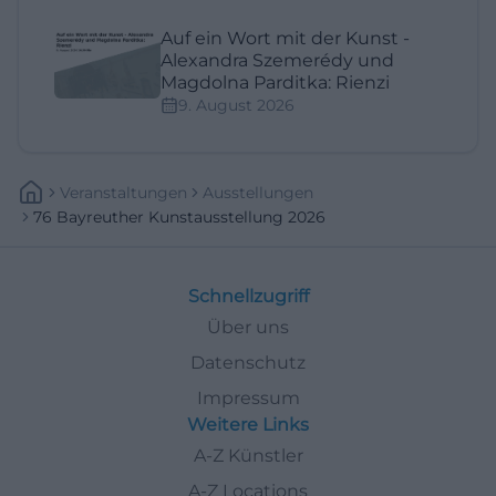
Auf ein Wort mit der Kunst -
Alexandra Szemerédy und
Magdolna Parditka: Rienzi
9. August 2026
Veranstaltungen
Ausstellungen
76 Bayreuther Kunstausstellung 2026
Schnellzugriff
Über uns
Datenschutz
Impressum
Weitere Links
A-Z Künstler
A-Z Locations