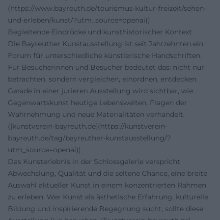
(https://www.bayreuth.de/tourismus-kultur-freizeit/sehen-
und-erleben/kunst/?utm_source=openai))
Begleitende Eindrücke und kunsthistorischer Kontext
Die Bayreuther Kunstausstellung ist seit Jahrzehnten ein
Forum für unterschiedliche künstlerische Handschriften.
Für Besucherinnen und Besucher bedeutet das: nicht nur
betrachten, sondern vergleichen, einordnen, entdecken.
Gerade in einer jurieren Ausstellung wird sichtbar, wie
Gegenwartskunst heutige Lebenswelten, Fragen der
Wahrnehmung und neue Materialitäten verhandelt.
([kunstverein-bayreuth.de](https://kunstverein-
bayreuth.de/tag/bayreuther-kunstausstellung/?
utm_source=openai))
Das Kunsterlebnis in der Schlossgalerie verspricht
Abwechslung, Qualität und die seltene Chance, eine breite
Auswahl aktueller Kunst in einem konzentrierten Rahmen
zu erleben. Wer Kunst als ästhetische Erfahrung, kulturelle
Bildung und inspirierende Begegnung sucht, sollte diese