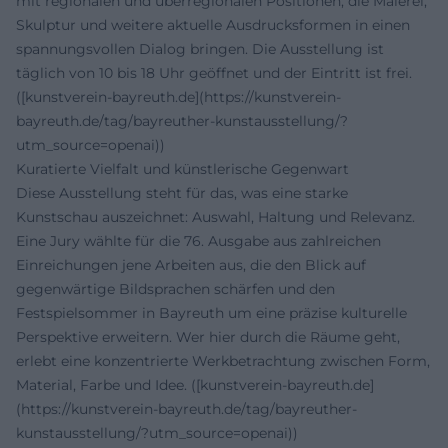
mit regionalen und überregionalen Positionen, die Malerei,
Skulptur und weitere aktuelle Ausdrucksformen in einen
spannungsvollen Dialog bringen. Die Ausstellung ist
täglich von 10 bis 18 Uhr geöffnet und der Eintritt ist frei.
([kunstverein-bayreuth.de](https://kunstverein-
bayreuth.de/tag/bayreuther-kunstausstellung/?
utm_source=openai))
Kuratierte Vielfalt und künstlerische Gegenwart
Diese Ausstellung steht für das, was eine starke
Kunstschau auszeichnet: Auswahl, Haltung und Relevanz.
Eine Jury wählte für die 76. Ausgabe aus zahlreichen
Einreichungen jene Arbeiten aus, die den Blick auf
gegenwärtige Bildsprachen schärfen und den
Festspielsommer in Bayreuth um eine präzise kulturelle
Perspektive erweitern. Wer hier durch die Räume geht,
erlebt eine konzentrierte Werkbetrachtung zwischen Form,
Material, Farbe und Idee. ([kunstverein-bayreuth.de]
(https://kunstverein-bayreuth.de/tag/bayreuther-
kunstausstellung/?utm_source=openai))