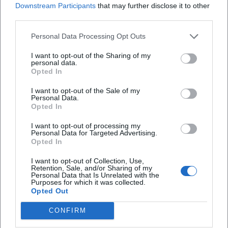
Downstream Participants
that may further disclose it to other
third parties.
Personal Data Processing Opt Outs
I want to opt-out of the Sharing of my
personal data.
Opted In
Map unavailable
I want to opt-out of the Sale of my
Personal Data.
Open in Google Maps
Opted In
I want to opt-out of processing my
Personal Data for Targeted Advertising.
Opted In
I want to opt-out of Collection, Use,
Retention, Sale, and/or Sharing of my
Personal Data that Is Unrelated with the
Purposes for which it was collected.
Opted Out
Häufig gestellte Fragen
CONFIRM