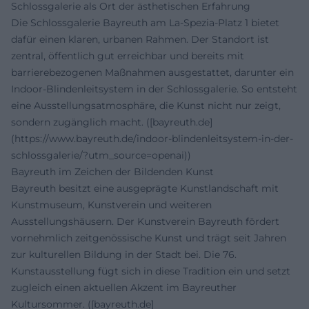
Schlossgalerie als Ort der ästhetischen Erfahrung
Die Schlossgalerie Bayreuth am La-Spezia-Platz 1 bietet
dafür einen klaren, urbanen Rahmen. Der Standort ist
zentral, öffentlich gut erreichbar und bereits mit
barrierebezogenen Maßnahmen ausgestattet, darunter ein
Indoor-Blindenleitsystem in der Schlossgalerie. So entsteht
eine Ausstellungsatmosphäre, die Kunst nicht nur zeigt,
sondern zugänglich macht. ([bayreuth.de]
(https://www.bayreuth.de/indoor-blindenleitsystem-in-der-
schlossgalerie/?utm_source=openai))
Bayreuth im Zeichen der Bildenden Kunst
Bayreuth besitzt eine ausgeprägte Kunstlandschaft mit
Kunstmuseum, Kunstverein und weiteren
Ausstellungshäusern. Der Kunstverein Bayreuth fördert
vornehmlich zeitgenössische Kunst und trägt seit Jahren
zur kulturellen Bildung in der Stadt bei. Die 76.
Kunstausstellung fügt sich in diese Tradition ein und setzt
zugleich einen aktuellen Akzent im Bayreuther
Kultursommer. ([bayreuth.de]