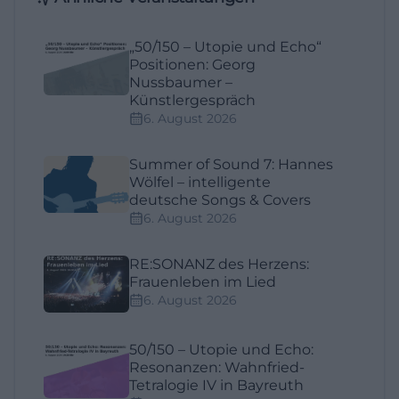
„50/150 – Utopie und Echo“
Positionen: Georg
Nussbaumer –
Künstlergespräch
6. August 2026
Summer of Sound 7: Hannes
Wölfel – intelligente
deutsche Songs & Covers
6. August 2026
RE:SONANZ des Herzens:
Frauenleben im Lied
6. August 2026
50/150 – Utopie und Echo:
Resonanzen: Wahnfried-
Tetralogie IV in Bayreuth