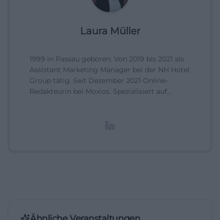
Laura Müller
1999 in Passau geboren. Von 2019 bis 2021 als
Assistant Marketing Manager bei der NH Hotel
Group tätig. Seit Dezember 2021 Online-
Redakteurin bei Moxios. Spezialisiert auf
digitale Inhalte, Content-Marketing und
redaktionelle Aufbereitung von Events und
Lifestyle-Themen.
Ähnliche Veranstaltungen