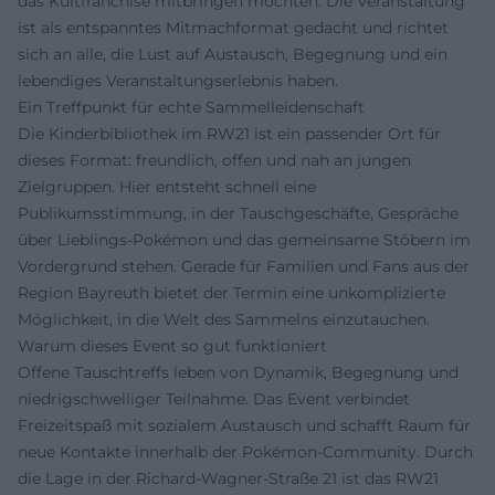
das Kultfranchise mitbringen möchten. Die Veranstaltung
ist als entspanntes Mitmachformat gedacht und richtet
sich an alle, die Lust auf Austausch, Begegnung und ein
lebendiges Veranstaltungserlebnis haben.
Ein Treffpunkt für echte Sammelleidenschaft
Die Kinderbibliothek im RW21 ist ein passender Ort für
dieses Format: freundlich, offen und nah an jungen
Zielgruppen. Hier entsteht schnell eine
Publikumsstimmung, in der Tauschgeschäfte, Gespräche
über Lieblings-Pokémon und das gemeinsame Stöbern im
Vordergrund stehen. Gerade für Familien und Fans aus der
Region Bayreuth bietet der Termin eine unkomplizierte
Möglichkeit, in die Welt des Sammelns einzutauchen.
Warum dieses Event so gut funktioniert
Offene Tauschtreffs leben von Dynamik, Begegnung und
niedrigschwelliger Teilnahme. Das Event verbindet
Freizeitspaß mit sozialem Austausch und schafft Raum für
neue Kontakte innerhalb der Pokémon-Community. Durch
die Lage in der Richard-Wagner-Straße 21 ist das RW21