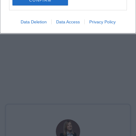
CONFIRM
Data Deletion
Data Access
Privacy Policy