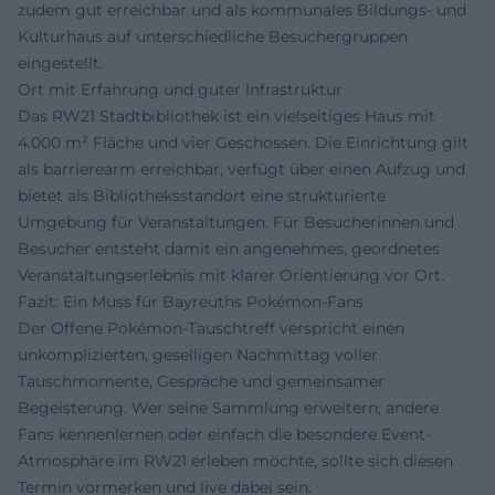
zudem gut erreichbar und als kommunales Bildungs- und
Kulturhaus auf unterschiedliche Besuchergruppen
eingestellt.
Ort mit Erfahrung und guter Infrastruktur
Das RW21 Stadtbibliothek ist ein vielseitiges Haus mit
4.000 m² Fläche und vier Geschossen. Die Einrichtung gilt
als barrierearm erreichbar, verfügt über einen Aufzug und
bietet als Bibliotheksstandort eine strukturierte
Umgebung für Veranstaltungen. Für Besucherinnen und
Besucher entsteht damit ein angenehmes, geordnetes
Veranstaltungserlebnis mit klarer Orientierung vor Ort.
Fazit: Ein Muss für Bayreuths Pokémon-Fans
Der Offene Pokémon-Tauschtreff verspricht einen
unkomplizierten, geselligen Nachmittag voller
Tauschmomente, Gespräche und gemeinsamer
Begeisterung. Wer seine Sammlung erweitern, andere
Fans kennenlernen oder einfach die besondere Event-
Atmosphäre im RW21 erleben möchte, sollte sich diesen
Termin vormerken und live dabei sein.