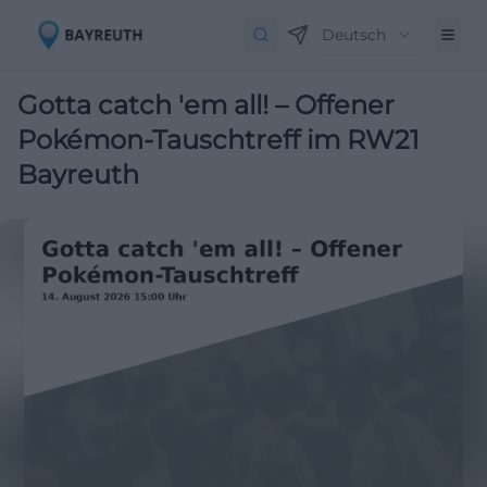
Deutsch
Gotta catch 'em all! – Offener
Pokémon-Tauschtreff im RW21
Bayreuth