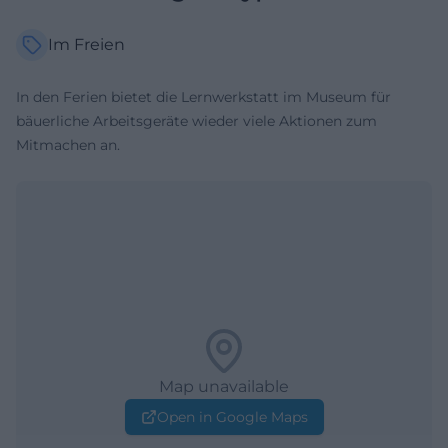
Im Freien
In den Ferien bietet die Lernwerkstatt im Museum für
bäuerliche Arbeitsgeräte wieder viele Aktionen zum
Mitmachen an.
Map unavailable
Open in Google Maps