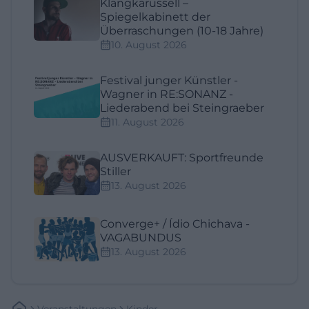
Klangkarussell –
Spiegelkabinett der
Überraschungen (10-18 Jahre)
10. August 2026
Festival junger Künstler -
Wagner in RE:SONANZ -
Liederabend bei Steingraeber
11. August 2026
AUSVERKAUFT: Sportfreunde
Stiller
13. August 2026
Converge+ / Ídio Chichava -
VAGABUNDUS
13. August 2026