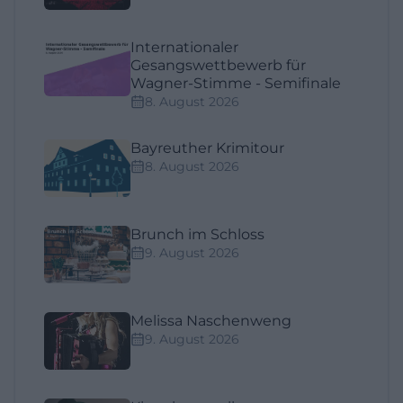
Internationaler
Gesangswettbewerb für
Wagner-Stimme - Semifinale
8. August 2026
Bayreuther Krimitour
8. August 2026
Brunch im Schloss
9. August 2026
Melissa Naschenweng
9. August 2026