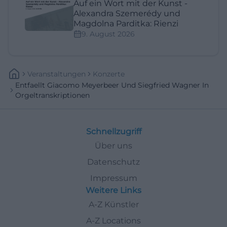
Auf ein Wort mit der Kunst -
Alexandra Szemerédy und
Magdolna Parditka: Rienzi
9. August 2026
Veranstaltungen
Konzerte
Entfaellt Giacomo Meyerbeer Und Siegfried Wagner In
Orgeltranskriptionen
Schnellzugriff
Über uns
Datenschutz
Impressum
Weitere Links
A-Z Künstler
A-Z Locations