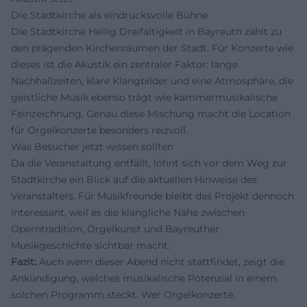
Die Stadtkirche als eindrucksvolle Bühne
Die Stadtkirche Heilig Dreifaltigkeit in Bayreuth zählt zu
den prägenden Kirchenräumen der Stadt. Für Konzerte wie
dieses ist die Akustik ein zentraler Faktor: lange
Nachhallzeiten, klare Klangbilder und eine Atmosphäre, die
geistliche Musik ebenso trägt wie kammermusikalische
Feinzeichnung. Genau diese Mischung macht die Location
für Orgelkonzerte besonders reizvoll.
Was Besucher jetzt wissen sollten
Da die Veranstaltung entfällt, lohnt sich vor dem Weg zur
Stadtkirche ein Blick auf die aktuellen Hinweise des
Veranstalters. Für Musikfreunde bleibt das Projekt dennoch
interessant, weil es die klangliche Nähe zwischen
Operntradition, Orgelkunst und Bayreuther
Musikgeschichte sichtbar macht.
Fazit:
Auch wenn dieser Abend nicht stattfindet, zeigt die
Ankündigung, welches musikalische Potenzial in einem
solchen Programm steckt. Wer Orgelkonzerte,