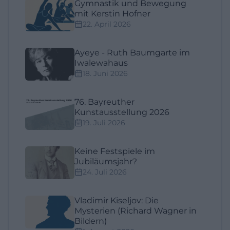
Gymnastik und Bewegung
mit Kerstin Hofner
22. April 2026
Ayeye - Ruth Baumgarte im
Iwalewahaus
18. Juni 2026
76. Bayreuther
Kunstausstellung 2026
19. Juli 2026
Keine Festspiele im
Jubiläumsjahr?
24. Juli 2026
Vladimir Kiseljov: Die
Mysterien (Richard Wagner in
Bildern)