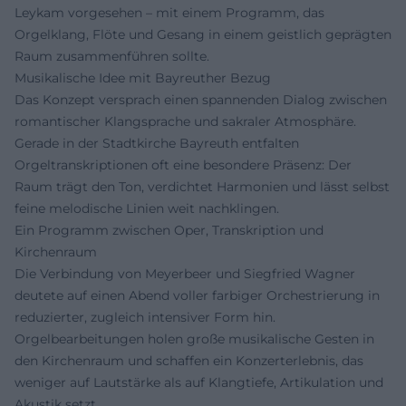
Leykam vorgesehen – mit einem Programm, das
Orgelklang, Flöte und Gesang in einem geistlich geprägten
Raum zusammenführen sollte.
Musikalische Idee mit Bayreuther Bezug
Das Konzept versprach einen spannenden Dialog zwischen
romantischer Klangsprache und sakraler Atmosphäre.
Gerade in der Stadtkirche Bayreuth entfalten
Orgeltranskriptionen oft eine besondere Präsenz: Der
Raum trägt den Ton, verdichtet Harmonien und lässt selbst
feine melodische Linien weit nachklingen.
Ein Programm zwischen Oper, Transkription und
Kirchenraum
Die Verbindung von Meyerbeer und Siegfried Wagner
deutete auf einen Abend voller farbiger Orchestrierung in
reduzierter, zugleich intensiver Form hin.
Orgelbearbeitungen holen große musikalische Gesten in
den Kirchenraum und schaffen ein Konzerterlebnis, das
weniger auf Lautstärke als auf Klangtiefe, Artikulation und
Akustik setzt.