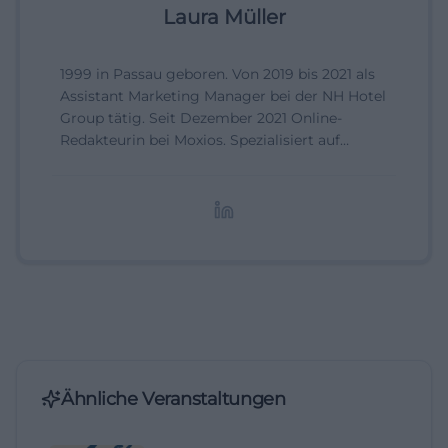
Laura Müller
1999 in Passau geboren. Von 2019 bis 2021 als
Assistant Marketing Manager bei der NH Hotel
Group tätig. Seit Dezember 2021 Online-
Redakteurin bei Moxios. Spezialisiert auf
digitale Inhalte, Content-Marketing und
redaktionelle Aufbereitung von Events und
Lifestyle-Themen.
Ähnliche Veranstaltungen