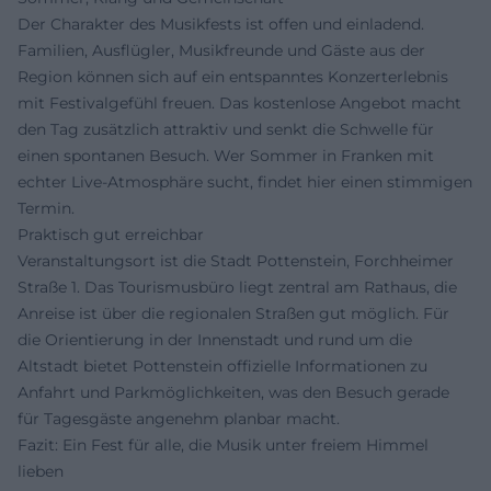
Der Charakter des Musikfests ist offen und einladend.
Familien, Ausflügler, Musikfreunde und Gäste aus der
Region können sich auf ein entspanntes Konzerterlebnis
mit Festivalgefühl freuen. Das kostenlose Angebot macht
den Tag zusätzlich attraktiv und senkt die Schwelle für
einen spontanen Besuch. Wer Sommer in Franken mit
echter Live-Atmosphäre sucht, findet hier einen stimmigen
Termin.
Praktisch gut erreichbar
Veranstaltungsort ist die Stadt Pottenstein, Forchheimer
Straße 1. Das Tourismusbüro liegt zentral am Rathaus, die
Anreise ist über die regionalen Straßen gut möglich. Für
die Orientierung in der Innenstadt und rund um die
Altstadt bietet Pottenstein offizielle Informationen zu
Anfahrt und Parkmöglichkeiten, was den Besuch gerade
für Tagesgäste angenehm planbar macht.
Fazit: Ein Fest für alle, die Musik unter freiem Himmel
lieben