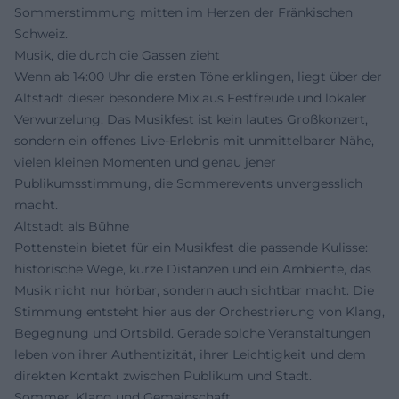
Sommerstimmung mitten im Herzen der Fränkischen
Schweiz.
Musik, die durch die Gassen zieht
Wenn ab 14:00 Uhr die ersten Töne erklingen, liegt über der
Altstadt dieser besondere Mix aus Festfreude und lokaler
Verwurzelung. Das Musikfest ist kein lautes Großkonzert,
sondern ein offenes Live-Erlebnis mit unmittelbarer Nähe,
vielen kleinen Momenten und genau jener
Publikumsstimmung, die Sommerevents unvergesslich
macht.
Altstadt als Bühne
Pottenstein bietet für ein Musikfest die passende Kulisse:
historische Wege, kurze Distanzen und ein Ambiente, das
Musik nicht nur hörbar, sondern auch sichtbar macht. Die
Stimmung entsteht hier aus der Orchestrierung von Klang,
Begegnung und Ortsbild. Gerade solche Veranstaltungen
leben von ihrer Authentizität, ihrer Leichtigkeit und dem
direkten Kontakt zwischen Publikum und Stadt.
Sommer, Klang und Gemeinschaft